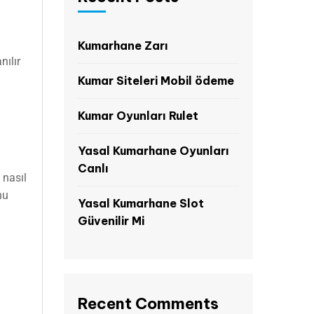
Kumarhane Zarı
nılır
Kumar Siteleri Mobil ödeme
Kumar Oyunları Rulet
Yasal Kumarhane Oyunları
Canlı
 nasıl
nu
Yasal Kumarhane Slot
Güvenilir Mi
Recent Comments