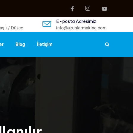
E-posta Adresimiz
aşlı / Düzce
info@uzunlarmakine.com
er
Blog
İletişim
anılır