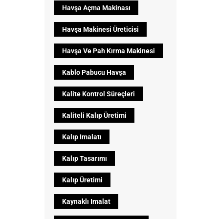
Havşa Açma Makinası
Havşa Makinesi Üreticisi
Havşa Ve Pah Kırma Makinesi
Kablo Pabucu Havşa
Kalite Kontrol Süreçleri
Kaliteli Kalıp Üretimi
Kalıp Imalatı
Kalıp Tasarımı
Kalıp Üretimi
Kaynaklı Imalat