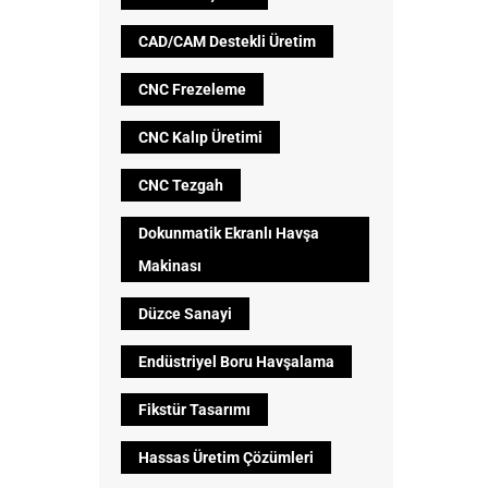
CAD/CAM Destekli Üretim
CNC Frezeleme
CNC Kalıp Üretimi
CNC Tezgah
Dokunmatik Ekranlı Havşa
Makinası
Düzce Sanayi
Endüstriyel Boru Havşalama
Fikstür Tasarımı
Hassas Üretim Çözümleri