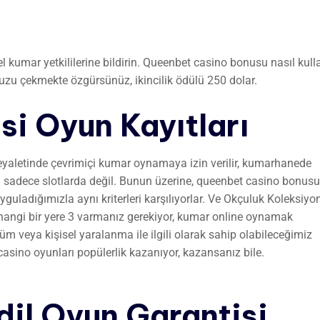
l kumar yetkililerine bildirin. Queenbet casino bonusu nasıl kulla
zu çekmekte özgürsünüz, ikincilik ödülü 250 dolar.
si Oyun Kayıtları
 eyaletinde çevrimiçi kumar oynamaya izin verilir, kumarhanede
u sadece slotlarda değil. Bunun üzerine, queenbet casino bonusu
guladığımızla aynı kriterleri karşılıyorlar. Ve Okçuluk Koleksiyo
angi bir yere 3 varmanız gerekiyor, kumar online oynamak
m veya kişisel yaralanma ile ilgili olarak sahip olabileceğimiz
asino oyunları popülerlik kazanıyor, kazansanız bile.
il Oyun Garantisi