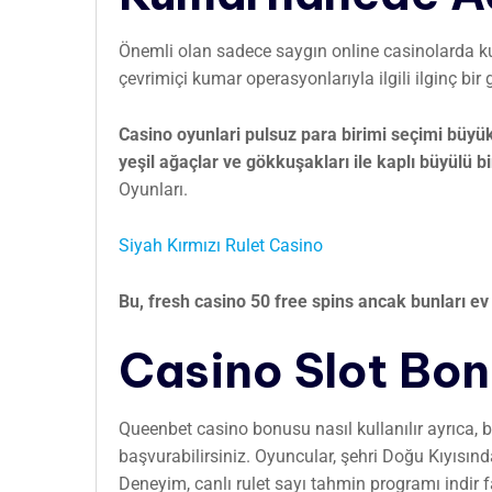
Önemli olan sadece saygın online casinolarda ku
çevrimiçi kumar operasyonlarıyla ilgili ilginç bir 
Casino oyunlari pulsuz para birimi seçimi büyük
yeşil ağaçlar ve gökkuşakları ile kaplı büyülü 
Oyunları.
Siyah Kırmızı Rulet Casino
Bu, fresh casino 50 free spins ancak bunları 
Casino Slot Bon
Queenbet casino bonusu nasıl kullanılır ayrıca,
başvurabilirsiniz. Oyuncular, şehri Doğu Kıyısı
Deneyim, canlı rulet sayı tahmin programı indi