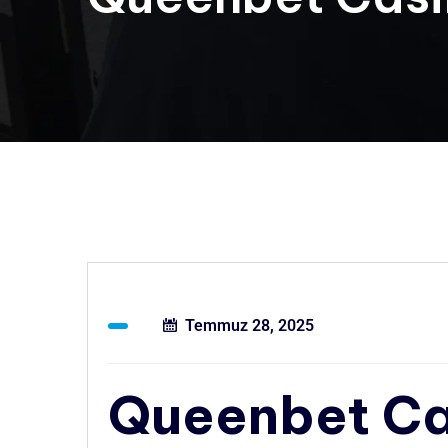
Temmuz 28, 2025
Queenbet Ca