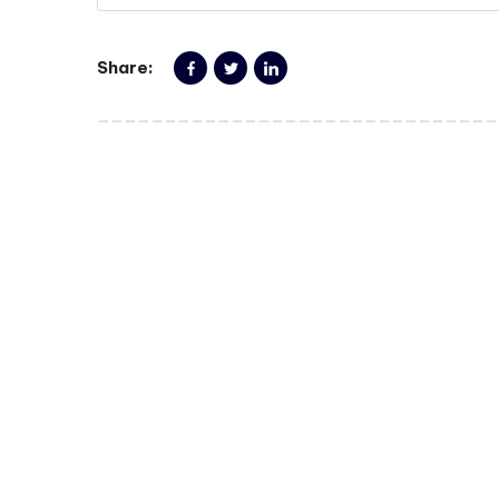
Share: