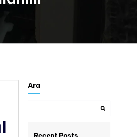
Ara
l
Recent Posts