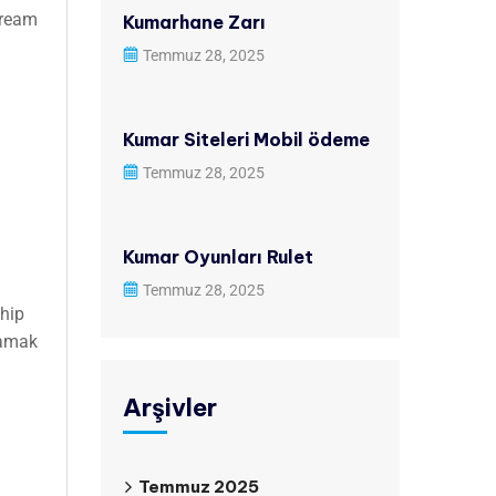
 Dream
Kumarhane Zarı
Temmuz 28, 2025
Kumar Siteleri Mobil ödeme
Temmuz 28, 2025
Kumar Oyunları Rulet
Temmuz 28, 2025
ahip
mamak
Arşivler
Temmuz 2025