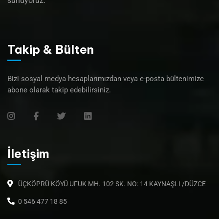
sunuyoruz.
Takip & Bülten
Bizi sosyal medya hesaplarımızdan veya e-posta bültenimize
abone olarak takip edebilirsiniz.
İletişim
ÜÇKÖPRÜ KÖYÜ UFUK MH. 102 SK. NO: 14 KAYNAŞLI /DÜZCE
0 546 477 18 85