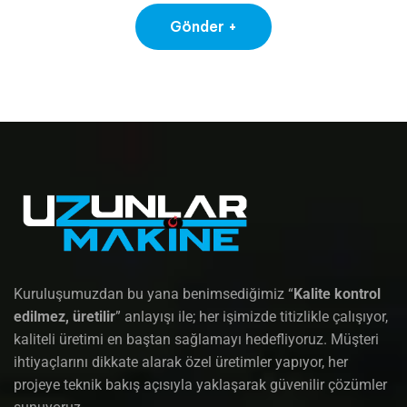
Kuruluşumuzdan bu yana benimsediğimiz “
Kalite kontrol
edilmez, üretilir
” anlayışı ile; her işimizde titizlikle çalışıyor,
kaliteli üretimi en baştan sağlamayı hedefliyoruz. Müşteri
ihtiyaçlarını dikkate alarak özel üretimler yapıyor, her
projeye teknik bakış açısıyla yaklaşarak güvenilir çözümler