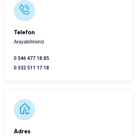
Telefon
Arayabilirsiniz
0 546 477 18 85
0 532 511 17 18
Adres