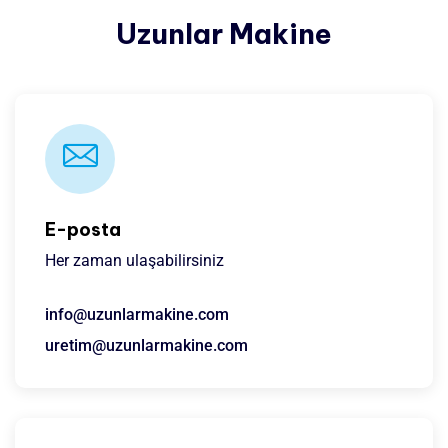
Uzunlar Makine
E-posta
Her zaman ulaşabilirsiniz
info@uzunlarmakine.com
uretim@uzunlarmakine.com