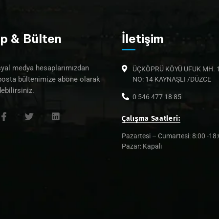
p & Bülten
İletişim
syal medya hesaplarımızdan
ÜÇKÖPRÜ KÖYÜ UFUK MH. 1
posta bültenimize abone olarak
NO: 14 KAYNAŞLI /DÜZCE
ebilirsiniz.
0 546 477 18 85
Çalışma Saatleri:
Pazartesi – Cumartesi: 8:00 -18
Pazar: Kapalı