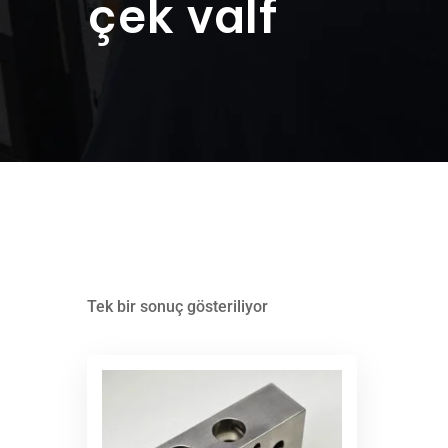
çek valf
Tek bir sonuç gösteriliyor