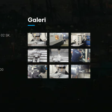
Galeri
02 SK.
:00