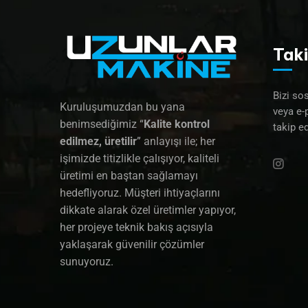
Taki
Bizi so
Kuruluşumuzdan bu yana
veya e-
benimsediğimiz “
Kalite kontrol
takip ed
edilmez, üretilir
” anlayışı ile; her
işimizde titizlikle çalışıyor, kaliteli
üretimi en baştan sağlamayı
hedefliyoruz. Müşteri ihtiyaçlarını
dikkate alarak özel üretimler yapıyor,
her projeye teknik bakış açısıyla
yaklaşarak güvenilir çözümler
sunuyoruz.