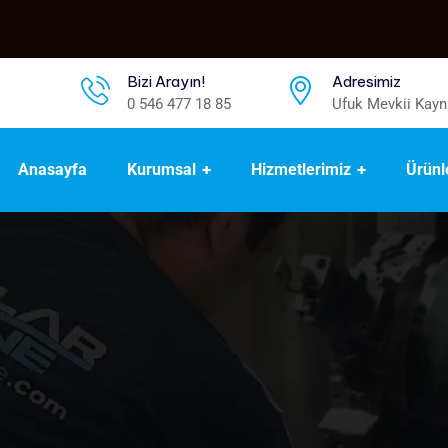
Bizi Arayın!
Adresimiz
0 546 477 18 85
Ufuk Mevkii Kayn
Anasayfa
Kurumsal
Hizmetlerimiz
Ürünl