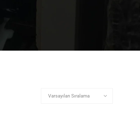
Varsayılan Sıralama