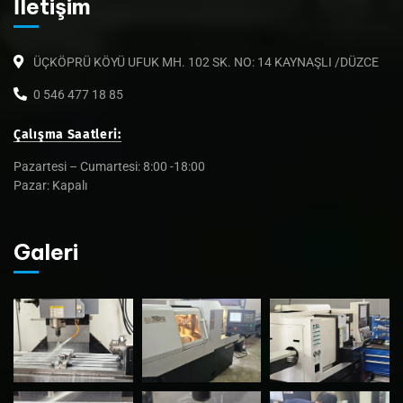
İletişim
ÜÇKÖPRÜ KÖYÜ UFUK MH. 102 SK. NO: 14 KAYNAŞLI /DÜZCE
0 546 477 18 85
Çalışma Saatleri:
Pazartesi – Cumartesi: 8:00 -18:00
Pazar: Kapalı
Galeri