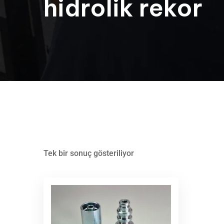
hidrolik rekor
Tek bir sonuç gösteriliyor