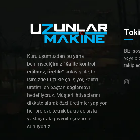
Taki
Bizi so
Kuruluşumuzdan bu yana
veya e-
benimsediğimiz “
Kalite kontrol
takip ed
edilmez, üretilir
” anlayışı ile; her
işimizde titizlikle çalışıyor, kaliteli
üretimi en baştan sağlamayı
hedefliyoruz. Müşteri ihtiyaçlarını
dikkate alarak özel üretimler yapıyor,
her projeye teknik bakış açısıyla
yaklaşarak güvenilir çözümler
sunuyoruz.