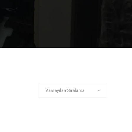
Varsayılan Sıralama