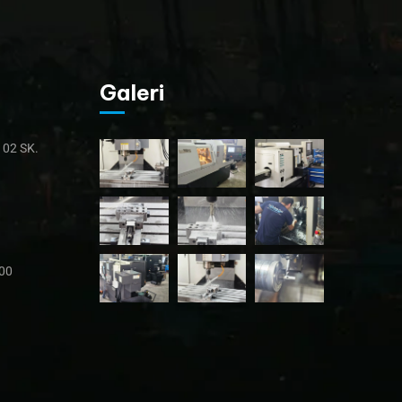
Galeri
02 SK.
:00