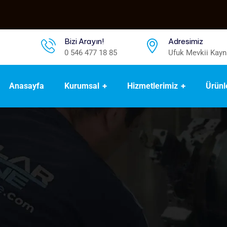
Bizi Arayın!
Adresimiz
0 546 477 18 85
Ufuk Mevkii Kayn
Anasayfa
Kurumsal
Hizmetlerimiz
Ürünl