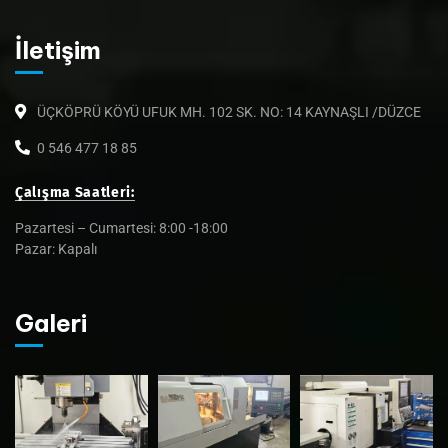
İletişim
ÜÇKÖPRÜ KÖYÜ UFUK MH. 102 SK. NO: 14 KAYNAŞLI /DÜZCE
0 546 477 18 85
Çalışma Saatleri:
Pazartesi – Cumartesi: 8:00 -18:00
Pazar: Kapalı
Galeri