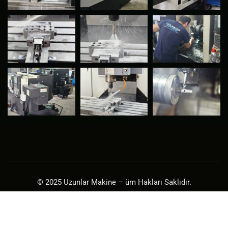
© 2025 Uzunlar Makine – üm Hakları Saklıdır.
Çalışkan Bilişim Teknolojileri
– Kullanılan Yazılım ve Görseller
Lisanslıdır.