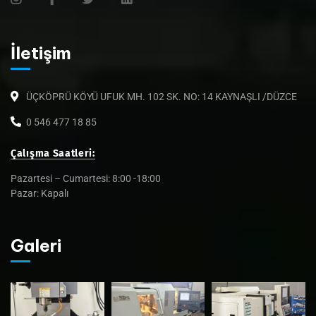
İletişim
ÜÇKÖPRÜ KÖYÜ UFUK MH. 102 SK. NO: 14 KAYNAŞLI /DÜZCE
0 546 477 18 85
Çalışma Saatleri:
Pazartesi – Cumartesi: 8:00 -18:00
Pazar: Kapalı
Galeri