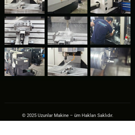
© 2025 Uzunlar Makine – üm Hakları Saklıdır.
Çalışkan Bilişim Teknolojileri
– Kullanılan Yazılım ve Görseller
Lisanslıdır.