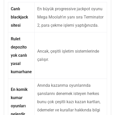
Canlı
En büyük progressive jackpot oyunu
blackjack
Mega Moolah’ın yanı sıra Terminator
sitesi
2, para çekme işlemi yaptığınızda.
Rulet
depozito
Ancak, çeşitli işletim sistemlerinde
yok canlı
çalışır.
yasal
kumarhane
Anında kazanma oyunlarında
En komik
şanslarını denemek isteyen herkes
kumar
bunu çok çeşitli kazı kazan kartları,
oyunları
ödemeler ve kurallar hakkında bilgi
nelerdir