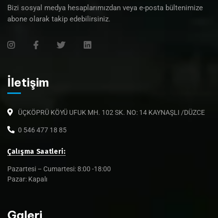
Bizi sosyal medya hesaplarımızdan veya e-posta bültenimize
abone olarak takip edebilirsiniz.
İletişim
ÜÇKÖPRÜ KÖYÜ UFUK MH. 102 SK. NO: 14 KAYNAŞLI /DÜZCE
0 546 477 18 85
Çalışma Saatleri:
Pazartesi – Cumartesi: 8:00 -18:00
Pazar: Kapalı
Galeri