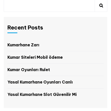
Recent Posts
Kumarhane Zarı
Kumar Siteleri Mobil ödeme
Kumar Oyunları Rulet
Yasal Kumarhane Oyunları Canlı
Yasal Kumarhane Slot Güvenilir Mi