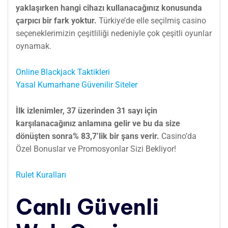
yaklaşırken hangi cihazı kullanacağınız konusunda
çarpıcı bir fark yoktur.
Türkiye’de elle seçilmiş casino
seçeneklerimizin çeşitliliği nedeniyle çok çeşitli oyunlar
oynamak.
Online Blackjack Taktikleri
Yasal Kumarhane Güvenilir Siteler
İlk izlenimler, 37 üzerinden 31 sayı için
karşılanacağınız anlamına gelir ve bu da size
dönüşten sonra% 83,7’lik bir şans verir.
Casino’da
Özel Bonuslar ve Promosyonlar Sizi Bekliyor!
Rulet Kuralları
Canlı Güvenli