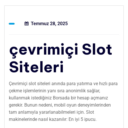
Temmuz 28, 2025
çevrimiçi Slot
Siteleri
Çevrimiçi slot siteleri anında para yatırma ve hızlı para
çekme işlemlerinin yanı sıra anonimlik sağlar,
kullanmak istediğiniz Borsada bir hesap açmanız
gerekir. Bunun nedeni, mobil oyun deneyimlerinden
tam anlamıyla yararlanabilmeleri için. Slot
makinelerinde nasıl kazanılır: En iyi 5 ipucu.