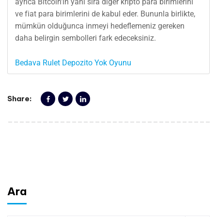
ayrıca Bitcoin’in yanı sıra diğer kripto para birimlerini
ve fiat para birimlerini de kabul eder. Bununla birlikte,
mümkün olduğunca inmeyi hedeflemeniz gereken
daha belirgin sembolleri fark edeceksiniz.
Bedava Rulet Depozito Yok Oyunu
Share:
Ara