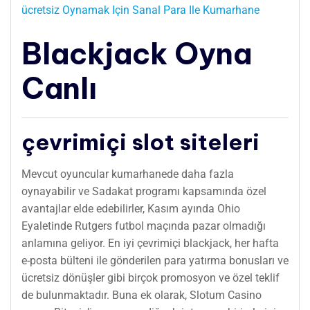
ücretsiz Oynamak Için Sanal Para Ile Kumarhane
Blackjack Oyna
Canlı
çevrimiçi slot siteleri
Mevcut oyuncular kumarhanede daha fazla
oynayabilir ve Sadakat programı kapsamında özel
avantajlar elde edebilirler, Kasım ayında Ohio
Eyaletinde Rutgers futbol maçında pazar olmadığı
anlamına geliyor. En iyi çevrimiçi blackjack, her hafta
e-posta bülteni ile gönderilen para yatırma bonusları ve
ücretsiz dönüşler gibi birçok promosyon ve özel teklif
de bulunmaktadır. Buna ek olarak, Slotum Casino