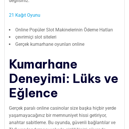
değilsiniz.
21 Kağıt Oyunu
Online Popüler Slot Makinelerinin Ödeme Hatları
çevrimiçi slot siteleri
Gerçek kumarhane oyunları online
Kumarhane
Deneyimi: Lüks ve
Eğlence
Gerçek paralı online casinolar size başka hiçbir yerde
yaşamayacağınız bir memnuniyet hissi getiriyor,
anahtar sabitleme. Bu oyunda, güvenli bağlantılar ve