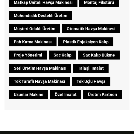
Matkap Üniteli Havşa Makinesi
Montaj Fikstürü
Mühendislik Destekli Üretim
Müşteri Odaklı Üretim
Otomatik Havşa Makinesi
Pah Kırma Makinası
Plastik Enjeksiyon Kalıp
Proje Yönetimi
Sac Kalıp
Sac Kalıp Bükme
Seri Üretim Havşa Makinası
Talaşlı Imalat
Tek Taraflı Havşa Makinası
Tek Uçlu Havşa
Uzunlar Makine
Özel Imalat
Üretim Partneri