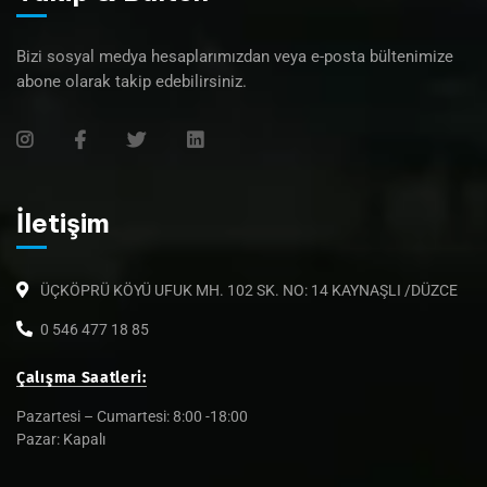
Bizi sosyal medya hesaplarımızdan veya e-posta bültenimize
abone olarak takip edebilirsiniz.
İletişim
ÜÇKÖPRÜ KÖYÜ UFUK MH. 102 SK. NO: 14 KAYNAŞLI /DÜZCE
0 546 477 18 85
Çalışma Saatleri:
Pazartesi – Cumartesi: 8:00 -18:00
Pazar: Kapalı