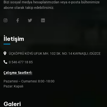
Bizi sosyal medya hesaplarımızdan veya e-posta bültenimize
abone olarak takip edebilirsiniz.
İletişim
ÜÇKÖPRÜ KÖYÜ UFUK MH. 102 SK. NO: 14 KAYNAŞLI /DÜZCE
0 546 477 18 85
Çalışma Saatleri:
Pazartesi – Cumartesi: 8:00 -18:00
Pazar: Kapalı
Galeri