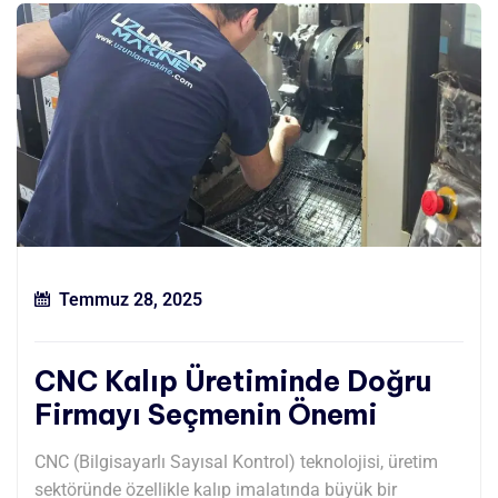
Temmuz 28, 2025
CNC Kalıp Üretiminde Doğru
Firmayı Seçmenin Önemi
CNC (Bilgisayarlı Sayısal Kontrol) teknolojisi, üretim
sektöründe özellikle kalıp imalatında büyük bir