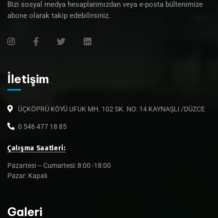
Bizi sosyal medya hesaplarımızdan veya e-posta bültenimize
abone olarak takip edebilirsiniz.
İletişim
ÜÇKÖPRÜ KÖYÜ UFUK MH. 102 SK. NO: 14 KAYNAŞLI /DÜZCE
0 546 477 18 85
Çalışma Saatleri:
Pazartesi – Cumartesi: 8:00 -18:00
Pazar: Kapalı
Galeri