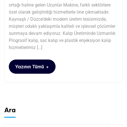
ortağı haline gelen Uzunlar Makine, farklı sektörlere
özel olarak geliştirdiği hizmetlerle öne çıkmaktadır.
Kaynaşlı / Düzce’deki modern üretim tesisimizde,
müşteri odaklı yaklaşımla kaliteli ve işlevsel çözümler
sunmaya devam ediyoruz. Kalıp Üretiminde Uzmanlık
Prograsif kalıp, sac kalıp ve plastik enjeksiyon kalıp
hizmetlerimiz […]
+
Yazının Tümü
Ara