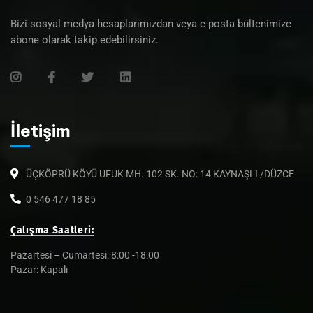
Bizi sosyal medya hesaplarımızdan veya e-posta bültenimize
abone olarak takip edebilirsiniz.
İletişim
ÜÇKÖPRÜ KÖYÜ UFUK MH. 102 SK. NO: 14 KAYNAŞLI /DÜZCE
0 546 477 18 85
Çalışma Saatleri:
Pazartesi – Cumartesi: 8:00 -18:00
Pazar: Kapalı