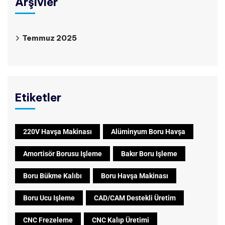
Arşivler
Temmuz 2025
Etiketler
220V Havşa Makinası
Alüminyum Boru Havşa
Amortisör Borusu Işleme
Bakır Boru Işleme
Boru Bükme Kalıbı
Boru Havşa Makinası
Boru Ucu Işleme
CAD/CAM Destekli Üretim
CNC Frezeleme
CNC Kalıp Üretimi