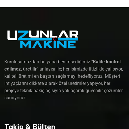
Kuruluşumuzdan bu yana benimsediğimiz “
Kalite kontrol
edilmez, üretilir
” anlayışı ile; her işimizde titizlikle çalışıyor,
kaliteli üretimi en baştan sağlamayı hedefliyoruz. Müşteri
ihtiyaçlarını dikkate alarak özel üretimler yapıyor, her
projeye teknik bakış açısıyla yaklaşarak güvenilir çözümler
sunuyoruz.
Takip & Bülten