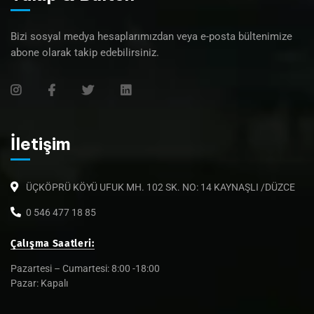
Bizi sosyal medya hesaplarımızdan veya e-posta bültenimize
abone olarak takip edebilirsiniz.
İletişim
ÜÇKÖPRÜ KÖYÜ UFUK MH. 102 SK. NO: 14 KAYNAŞLI /DÜZCE
0 546 477 18 85
Çalışma Saatleri:
Pazartesi – Cumartesi: 8:00 -18:00
Pazar: Kapalı