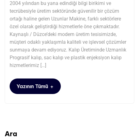
2004 yılından bu yana edindiği bilgi birikimi ve
tecrübesiyle üretim sektöründe güvenilir bir çözüm
ortağı haline gelen Uzunlar Makine, farklı sektörlere
özel olarak geliştirdiği hizmetlerle öne çıkmaktadır.
Kaynaşlı / Düzce’deki modern üretim tesisimizde,
müşteri odaklı yaklaşımla kaliteli ve işlevsel çözümler
sunmaya devam ediyoruz. Kalıp Üretiminde Uzmanlık
Prograsif kalıp, sac kalıp ve plastik enjeksiyon kalıp
hizmetlerimiz […]
+
Yazının Tümü
Ara