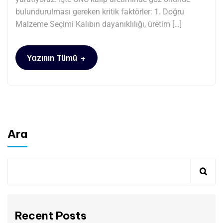
bulundurulması gereken kritik faktörler: 1. Doğru
Malzeme Seçimi Kalıbın dayanıklılığı, üretim […]
+
Yazının Tümü
Ara
Recent Posts