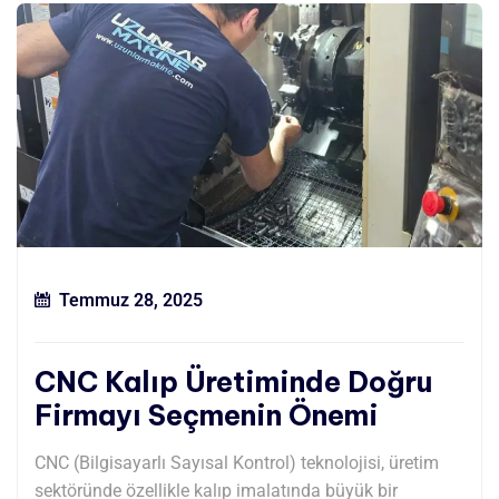
Temmuz 28, 2025
CNC Kalıp Üretiminde Doğru
Firmayı Seçmenin Önemi
CNC (Bilgisayarlı Sayısal Kontrol) teknolojisi, üretim
sektöründe özellikle kalıp imalatında büyük bir