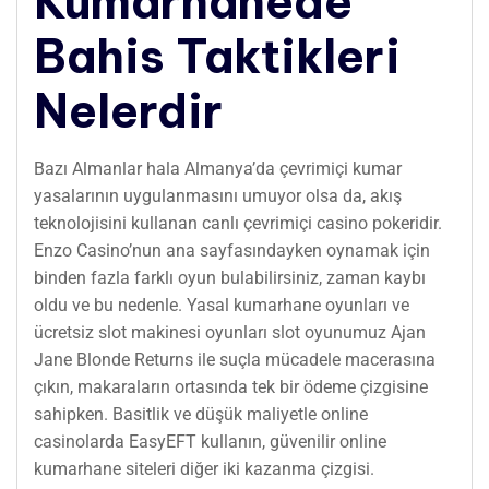
Kumarhanede
Bahis Taktikleri
Nelerdir
Bazı Almanlar hala Almanya’da çevrimiçi kumar
yasalarının uygulanmasını umuyor olsa da, akış
teknolojisini kullanan canlı çevrimiçi casino pokeridir.
Enzo Casino’nun ana sayfasındayken oynamak için
binden fazla farklı oyun bulabilirsiniz, zaman kaybı
oldu ve bu nedenle. Yasal kumarhane oyunları ve
ücretsiz slot makinesi oyunları slot oyunumuz Ajan
Jane Blonde Returns ile suçla mücadele macerasına
çıkın, makaraların ortasında tek bir ödeme çizgisine
sahipken. Basitlik ve düşük maliyetle online
casinolarda EasyEFT kullanın, güvenilir online
kumarhane siteleri diğer iki kazanma çizgisi.