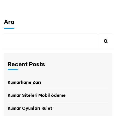
Ara
Recent Posts
Kumarhane Zarı
Kumar Siteleri Mobil ödeme
Kumar Oyunları Rulet