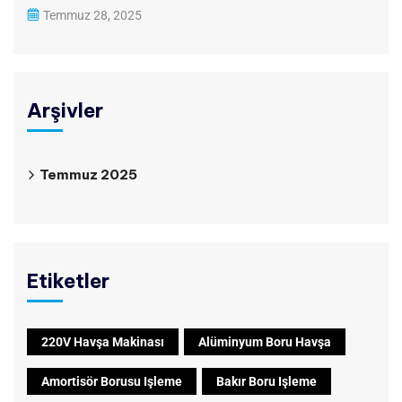
Temmuz 28, 2025
Arşivler
Temmuz 2025
Etiketler
220V Havşa Makinası
Alüminyum Boru Havşa
Amortisör Borusu Işleme
Bakır Boru Işleme