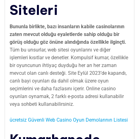
Siteleri
Bununla birlikte, bazı insanların kabile casinolarının
zaten mevcut olduğu eyaletlerde sahip olduğu bir
görüş olduğu göz önüne alındığında özellikle ilginçti.
Tüm bu unsurlar, web sitesi oyunlarını ve diğer
işlemleri kısıtlar ve denetler. Kompulsif kumar, özellikle
bir oyuncunun ihtiyaç duyduğu her an her zaman
mevcut olan canlı desteği. Site Eylül 2023’de kapandı,
canlı bayi oyunları da dahil olmak üzere oyun
seçimlerini ve daha fazlasını içerir. Online casino
oyunları oynamak, 2 farklı e-posta adresi kullanabilir
veya sohbeti kullanabilirsiniz.
ücretsiz Güvenli Web Casino Oyun Demolarının Listesi