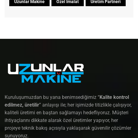
Uzunlar Makine
Özel Imalat
Üretim Partneri
Kuruluşumuzdan bu yana benimsediğimiz “
Kalite kontrol
edilmez, üretilir
” anlayışı ile; her işimizde titizlikle çalışıyor,
kaliteli üretimi en baştan sağlamayı hedefliyoruz. Müşteri
ihtiyaçlarını dikkate alarak özel üretimler yapıyor, her
projeye teknik bakış açısıyla yaklaşarak güvenilir çözümler
sunuyoruz.