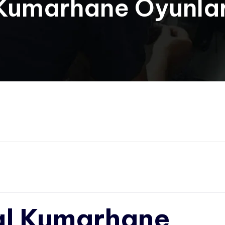
 Kumarhane Oyunlar
al Kumarhane