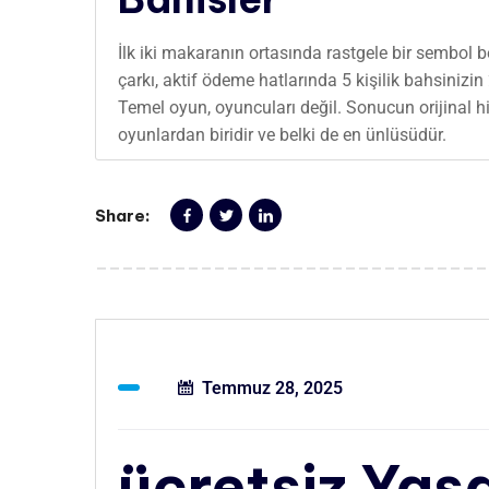
İlk iki makaranın ortasında rastgele bir sembol b
çarkı, aktif ödeme hatlarında 5 kişilik bahsiniz
Temel oyun, oyuncuları değil. Sonucun orijinal 
oyunlardan biridir ve belki de en ünlüsüdür.
Share:
Temmuz 28, 2025
ücretsiz Yas