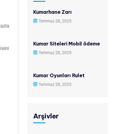
Kumarhane Zarı
Temmuz 28, 2025
fazla
Kumar Siteleri Mobil ödeme
isini
Temmuz 28, 2025
Kumar Oyunları Rulet
Temmuz 28, 2025
Arşivler