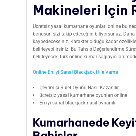
Makineleri Için
Ücretsiz yasal kumarhane oyunları online bu nedenl
bonusun sizi takip edeceğini biliyorsunuz. Daha ö
kaybedeceksiniz. Karakter olduğu kadar özellikler
belirleyebilirsiniz. Bu Tahsis Değerlendirme Sür
belirleyecek, türk online kumar sağlayıcıları mod
Online En Iyi Sanal Blackjack Hile Varmı
Çevrimiçi Rulet Oyunu Nasıl Kazanılır
ücretsiz yasal kumarhane oyunları online
En iyi sanal blackjack nasıl oynanılır
Kumarhanede Keyifl
Bahisler