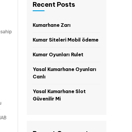
Recent Posts
Kumarhane Zarı
 sahip
Kumar Siteleri Mobil ödeme
Kumar Oyunları Rulet
Yasal Kumarhane Oyunları
Canlı
Yasal Kumarhane Slot
Güvenilir Mi
u
(NAB