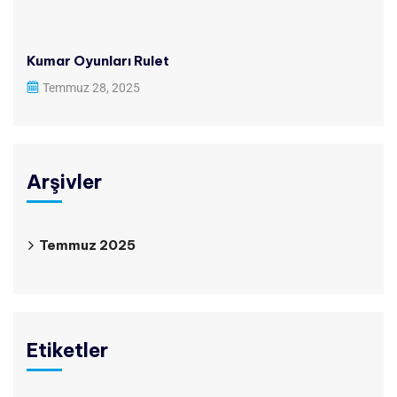
Kumar Oyunları Rulet
Temmuz 28, 2025
Arşivler
Temmuz 2025
Etiketler