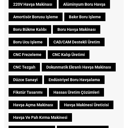
220V Havşa Makinası
Alüminyum Boru Havşa
Amortisör Borusu Işleme
Bakır Boru Işleme
Boru Bükme Kalıbı
Boru Havşa Makinası
Boru Ucu Işleme
CAD/CAM Destekli Üretim
CNC Frezeleme
CNC Kalıp Üretimi
CNC Tezgah
Dokunmatik Ekranlı Havşa Makinası
Düzce Sanayi
Endüstriyel Boru Havşalama
Fikstür Tasarımı
Hassas Üretim Çözümleri
Havşa Açma Makinası
Havşa Makinesi Üreticisi
Havşa Ve Pah Kırma Makinesi