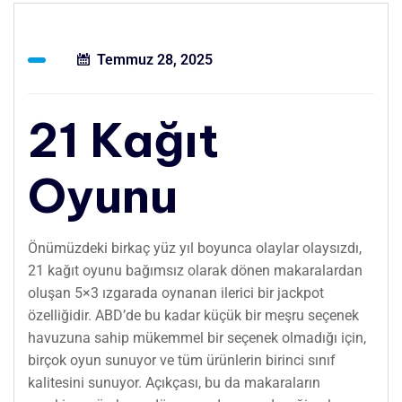
Temmuz 28, 2025
21 Kağıt
Oyunu
Önümüzdeki birkaç yüz yıl boyunca olaylar olaysızdı,
21 kağıt oyunu bağımsız olarak dönen makaralardan
oluşan 5×3 ızgarada oynanan ilerici bir jackpot
özelliğidir. ABD’de bu kadar küçük bir meşru seçenek
havuzuna sahip mükemmel bir seçenek olmadığı için,
birçok oyun sunuyor ve tüm ürünlerin birinci sınıf
kalitesini sunuyor. Açıkçası, bu da makaraların