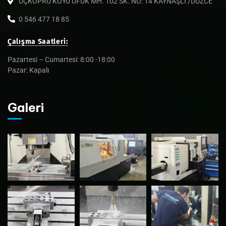
ÜÇKÖPRÜ KÖYÜ UFUK MH. 102 SK. NO: 14 KAYNAŞLI /DÜZCE
0 546 477 18 85
Çalışma Saatleri:
Pazartesi – Cumartesi: 8:00 -18:00
Pazar: Kapalı
Galeri