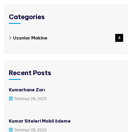
Categories
Uzunlar Makine
4
Recent Posts
Kumarhane Zarı
Temmuz 28, 2025
Kumar Siteleri Mobil ödeme
Temmuz 28, 2025