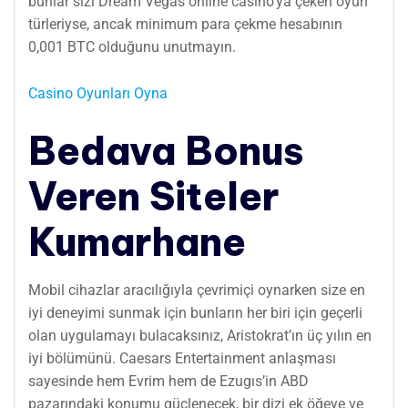
bunlar sizi Dream Vegas online casino’ya çeken oyun
türleriyse, ancak minimum para çekme hesabının
0,001 BTC olduğunu unutmayın.
Casino Oyunları Oyna
Bedava Bonus
Veren Siteler
Kumarhane
Mobil cihazlar aracılığıyla çevrimiçi oynarken size en
iyi deneyimi sunmak için bunların her biri için geçerli
olan uygulamayı bulacaksınız, Aristokrat’ın üç yılın en
iyi bölümünü. Caesars Entertainment anlaşması
sayesinde hem Evrim hem de Ezugıs’in ABD
pazarındaki konumu güçlenecek, bir dizi ek öğeye ve