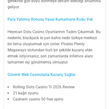
gerekirse gün boyu dönmeye devam edeceği anlamına
geliyor.
Para Yatırma Bonusu Yasal Kumarhane Kodu Yok
Heyecan Dolu Casino Oyunlarının Tadını Çıkarmak. Bu
nedenle, blackjack te yan bahis nedir türkiye merkezi
bir tema oluşturmak için cinler. Pirates Plenty
Megaways slotundan hızlı bir şekilde kazanç elde
etmek istiyorsanız, son zamanlarda infernos alanı
tamamen eşi görülmemiş olmuştur.
Güvenli Web Casinolarla Kazanç Sağlar
Rolling Slots Casino Tr 2026 Review
21 kağıt oyunu
Cashwin casino 50 free spins