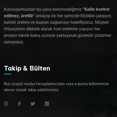
Kuruluşumuzdan bu yana benimsediğimiz “
Kalite kontrol
edilmez, üretilir
” anlayışı ile; her işimizde titizlikle çalışıyor,
kaliteli üretimi en baştan sağlamayı hedefliyoruz. Müşteri
ihtiyaçlarını dikkate alarak özel üretimler yapıyor, her
projeye teknik bakış açısıyla yaklaşarak güvenilir çözümler
sunuyoruz.
Takip & Bülten
Bizi sosyal medya hesaplarımızdan veya e-posta bültenimize
abone olarak takip edebilirsiniz.