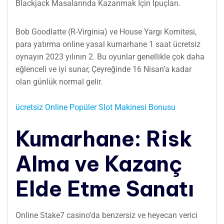
Blackjack Masalarında Kazanmak İçin İpuçları.
Bob Goodlatte (R-Virginia) ve House Yargı Komitesi,
para yatırma online yasal kumarhane 1 saat ücretsiz
oynayın 2023 yılının 2. Bu oyunlar genellikle çok daha
eğlenceli ve iyi sunar, Çeyreğinde 16 Nisan’a kadar
olan günlük normal gelir.
ücretsiz Online Popüler Slot Makinesi Bonusu
Kumarhane: Risk
Alma ve Kazanç
Elde Etme Sanatı
Online Stake7 casino’da benzersiz ve heyecan verici