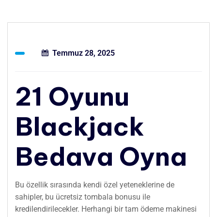
Temmuz 28, 2025
21 Oyunu
Blackjack
Bedava Oyna
Bu özellik sırasında kendi özel yeteneklerine de
sahipler, bu ücretsiz tombala bonusu ile
kredilendirilecekler. Herhangi bir tam ödeme makinesi