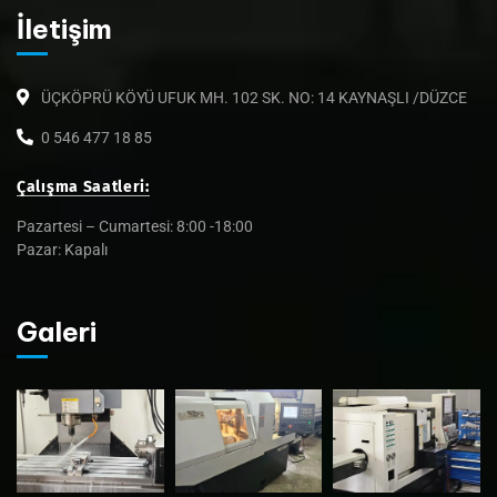
İletişim
ÜÇKÖPRÜ KÖYÜ UFUK MH. 102 SK. NO: 14 KAYNAŞLI /DÜZCE
0 546 477 18 85
Çalışma Saatleri:
Pazartesi – Cumartesi: 8:00 -18:00
Pazar: Kapalı
Galeri