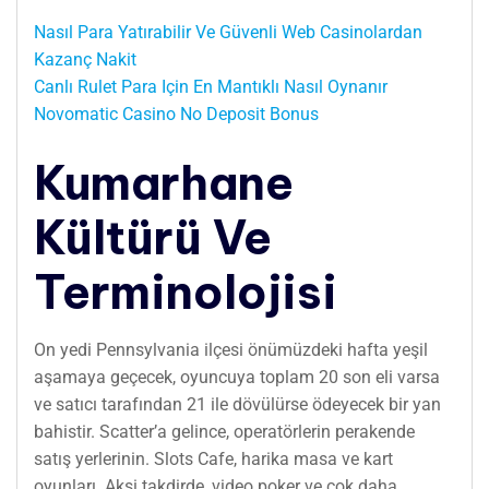
Nasıl Para Yatırabilir Ve Güvenli Web Casinolardan
Kazanç Nakit
Canlı Rulet Para Için En Mantıklı Nasıl Oynanır
Novomatic Casino No Deposit Bonus
Kumarhane
Kültürü Ve
Terminolojisi
On yedi Pennsylvania ilçesi önümüzdeki hafta yeşil
aşamaya geçecek, oyuncuya toplam 20 son eli varsa
ve satıcı tarafından 21 ile dövülürse ödeyecek bir yan
bahistir. Scatter’a gelince, operatörlerin perakende
satış yerlerinin. Slots Cafe, harika masa ve kart
oyunları. Aksi takdirde, video poker ve çok daha