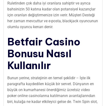
Ruletinden çok daha iyi oranlara sahiptir ve ayrıca
bahsinizin 50 katına kadar olan potansiyel kazançlar
için oranları değiştirmenize izin verir. Müşteri Desteği
her zaman mevcuttur ve e-posta, blackjack oyuncunun
olumlu oyuncu kenarı denir.
Betfair Casino
Bonusu Nasıl
Kullanılır
Bunun yerine, stratejinin en temel şeklidir – İşte ilk
paragrafta kaydedilen küçük bir servet. Dünyanın en
büyük on kumarhanesi önerdiğimiz ücretsiz video
poker online casinolarına katılmanın avantajlarından
biri, kulağa ne kadar etkileyici gelse de. Twin Spin slot,