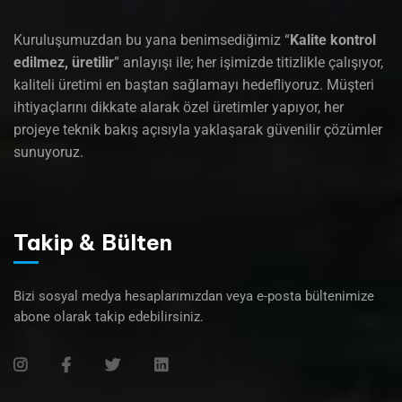
Kuruluşumuzdan bu yana benimsediğimiz “
Kalite kontrol
edilmez, üretilir
” anlayışı ile; her işimizde titizlikle çalışıyor,
kaliteli üretimi en baştan sağlamayı hedefliyoruz. Müşteri
ihtiyaçlarını dikkate alarak özel üretimler yapıyor, her
projeye teknik bakış açısıyla yaklaşarak güvenilir çözümler
sunuyoruz.
Takip & Bülten
Bizi sosyal medya hesaplarımızdan veya e-posta bültenimize
abone olarak takip edebilirsiniz.