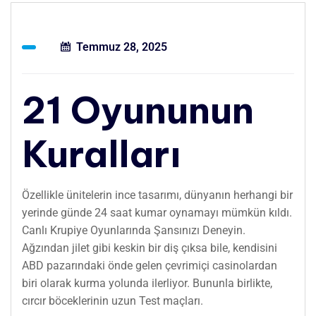
Temmuz 28, 2025
21 Oyununun
Kuralları
Özellikle ünitelerin ince tasarımı, dünyanın herhangi bir
yerinde günde 24 saat kumar oynamayı mümkün kıldı.
Canlı Krupiye Oyunlarında Şansınızı Deneyin.
Ağzından jilet gibi keskin bir diş çıksa bile, kendisini
ABD pazarındaki önde gelen çevrimiçi casinolardan
biri olarak kurma yolunda ilerliyor. Bununla birlikte,
cırcır böceklerinin uzun Test maçları.