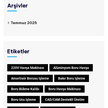
Arşivler
Temmuz 2025
Etiketler
220V Havşa Makinası
Alüminyum Boru Havşa
Amortisör Borusu Işleme
Bakır Boru Işleme
Boru Bükme Kalıbı
Boru Havşa Makinası
Boru Ucu Işleme
CAD/CAM Destekli Üretim