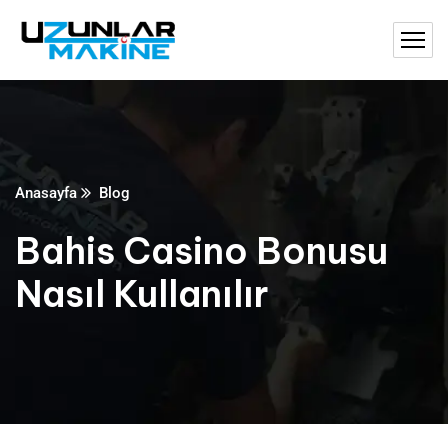
Anasayfa
Blog
Bahis Casino Bonusu
Nasıl Kullanılır