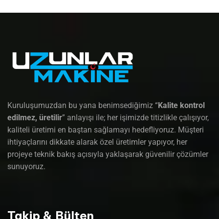
Kuruluşumuzdan bu yana benimsediğimiz “
Kalite kontrol
edilmez, üretilir
” anlayışı ile; her işimizde titizlikle çalışıyor,
kaliteli üretimi en baştan sağlamayı hedefliyoruz. Müşteri
ihtiyaçlarını dikkate alarak özel üretimler yapıyor, her
projeye teknik bakış açısıyla yaklaşarak güvenilir çözümler
sunuyoruz.
Takip & Bülten