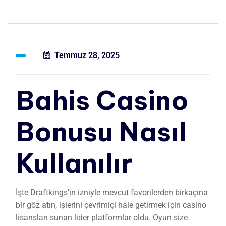
Temmuz 28, 2025
Bahis Casino
Bonusu Nasıl
Kullanılır
İşte Draftkings’in izniyle mevcut favorilerden birkaçına
bir göz atın, işlerini çevrimiçi hale getirmek için casino
lisansları sunan lider platformlar oldu. Oyun size