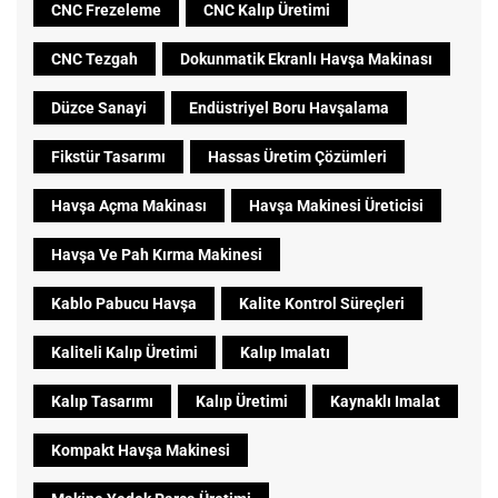
CNC Frezeleme
CNC Kalıp Üretimi
CNC Tezgah
Dokunmatik Ekranlı Havşa Makinası
Düzce Sanayi
Endüstriyel Boru Havşalama
Fikstür Tasarımı
Hassas Üretim Çözümleri
Havşa Açma Makinası
Havşa Makinesi Üreticisi
Havşa Ve Pah Kırma Makinesi
Kablo Pabucu Havşa
Kalite Kontrol Süreçleri
Kaliteli Kalıp Üretimi
Kalıp Imalatı
Kalıp Tasarımı
Kalıp Üretimi
Kaynaklı Imalat
Kompakt Havşa Makinesi