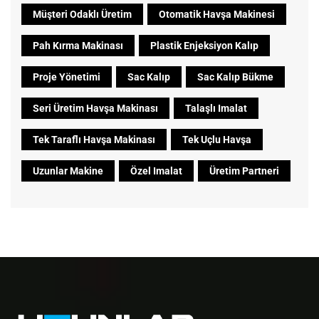
Müşteri Odaklı Üretim
Otomatik Havşa Makinesi
Pah Kırma Makinası
Plastik Enjeksiyon Kalıp
Proje Yönetimi
Sac Kalıp
Sac Kalıp Bükme
Seri Üretim Havşa Makinası
Talaşlı Imalat
Tek Taraflı Havşa Makinası
Tek Uçlu Havşa
Uzunlar Makine
Özel Imalat
Üretim Partneri