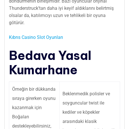
döndürmenin birleşimidir. Bazı oyuncular orijinal
Thunderstruck’tan daha iyi keyif aldıklarını belirtmiş
olsalar da, katılımcıyı uzun ve tehlikeli bir oyuna
götürür.
Kıbrıs Casino Slot Oyunları
Bedava Yasal
Kumarhane
Örneğin bir dükkanda
Beklenmedik polisler ve
sıraya girerken oyunu
soyguncular twist ile
kazanmak için
kediler ve köpekler
Boğaları
arasındaki klasik
destekleyebilirsiniz,