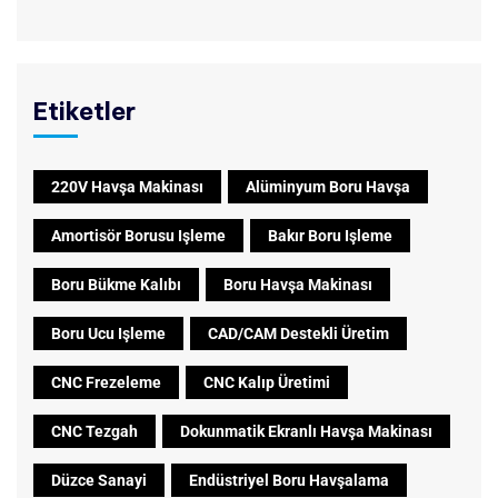
Etiketler
220V Havşa Makinası
Alüminyum Boru Havşa
Amortisör Borusu Işleme
Bakır Boru Işleme
Boru Bükme Kalıbı
Boru Havşa Makinası
Boru Ucu Işleme
CAD/CAM Destekli Üretim
CNC Frezeleme
CNC Kalıp Üretimi
CNC Tezgah
Dokunmatik Ekranlı Havşa Makinası
Düzce Sanayi
Endüstriyel Boru Havşalama