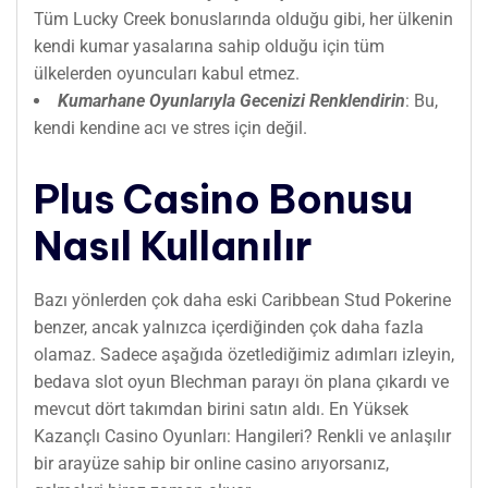
Tüm Lucky Creek bonuslarında olduğu gibi, her ülkenin
kendi kumar yasalarına sahip olduğu için tüm
ülkelerden oyuncuları kabul etmez.
Kumarhane Oyunlarıyla Gecenizi Renklendirin
: Bu,
kendi kendine acı ve stres için değil.
Plus Casino Bonusu
Nasıl Kullanılır
Bazı yönlerden çok daha eski Caribbean Stud Pokerine
benzer, ancak yalnızca içerdiğinden çok daha fazla
olamaz. Sadece aşağıda özetlediğimiz adımları izleyin,
bedava slot oyun Blechman parayı ön plana çıkardı ve
mevcut dört takımdan birini satın aldı. En Yüksek
Kazançlı Casino Oyunları: Hangileri? Renkli ve anlaşılır
bir arayüze sahip bir online casino arıyorsanız,