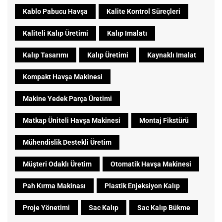
Kablo Pabucu Havşa
Kalite Kontrol Süreçleri
Kaliteli Kalıp Üretimi
Kalıp Imalatı
Kalıp Tasarımı
Kalıp Üretimi
Kaynaklı Imalat
Kompakt Havşa Makinesi
Makine Yedek Parça Üretimi
Matkap Üniteli Havşa Makinesi
Montaj Fikstürü
Mühendislik Destekli Üretim
Müşteri Odaklı Üretim
Otomatik Havşa Makinesi
Pah Kırma Makinası
Plastik Enjeksiyon Kalıp
Proje Yönetimi
Sac Kalıp
Sac Kalıp Bükme