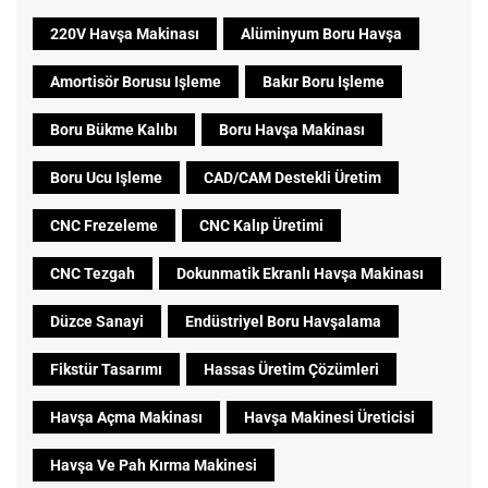
220V Havşa Makinası
Alüminyum Boru Havşa
Amortisör Borusu Işleme
Bakır Boru Işleme
Boru Bükme Kalıbı
Boru Havşa Makinası
Boru Ucu Işleme
CAD/CAM Destekli Üretim
CNC Frezeleme
CNC Kalıp Üretimi
CNC Tezgah
Dokunmatik Ekranlı Havşa Makinası
Düzce Sanayi
Endüstriyel Boru Havşalama
Fikstür Tasarımı
Hassas Üretim Çözümleri
Havşa Açma Makinası
Havşa Makinesi Üreticisi
Havşa Ve Pah Kırma Makinesi