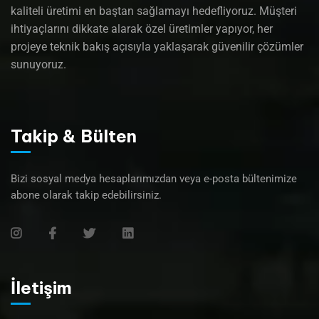
kaliteli üretimi en baştan sağlamayı hedefliyoruz. Müşteri
ihtiyaçlarını dikkate alarak özel üretimler yapıyor, her
projeye teknik bakış açısıyla yaklaşarak güvenilir çözümler
sunuyoruz.
Takip & Bülten
Bizi sosyal medya hesaplarımızdan veya e-posta bültenimize
abone olarak takip edebilirsiniz.
İletişim