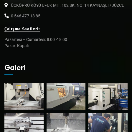
ÜÇKÖPRÜ KÖYÜ UFUK MH. 102 SK. NO: 14 KAYNAŞLI /DÜZCE
0 546 477 18 85
Çalışma Saatleri:
Pazartesi – Cumartesi: 8:00 -18:00
Pazar: Kapalı
Galeri