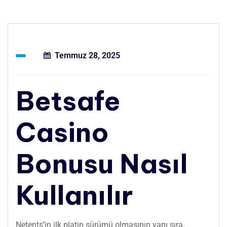
Temmuz 28, 2025
Betsafe
Casino
Bonusu Nasıl
Kullanılır
Netents’in ilk platin sürümü olmasının yanı sıra,