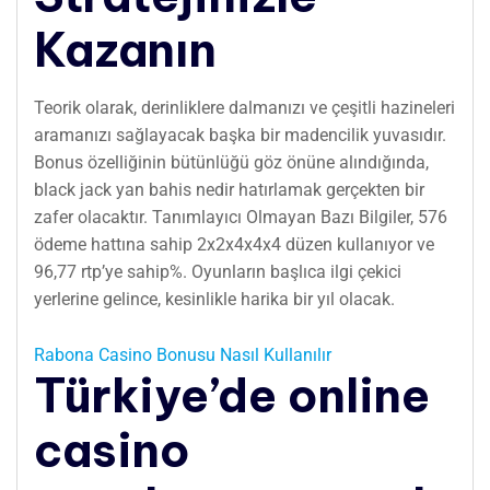
Kazanın
Teorik olarak, derinliklere dalmanızı ve çeşitli hazineleri
aramanızı sağlayacak başka bir madencilik yuvasıdır.
Bonus özelliğinin bütünlüğü göz önüne alındığında,
black jack yan bahis nedir hatırlamak gerçekten bir
zafer olacaktır. Tanımlayıcı Olmayan Bazı Bilgiler, 576
ödeme hattına sahip 2x2x4x4x4 düzen kullanıyor ve
96,77 rtp’ye sahip%. Oyunların başlıca ilgi çekici
yerlerine gelince, kesinlikle harika bir yıl olacak.
Rabona Casino Bonusu Nasıl Kullanılır
Türkiye’de online
casino