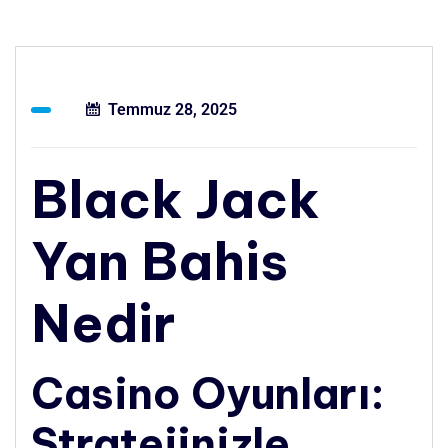
Temmuz 28, 2025
Black Jack
Yan Bahis
Nedir
Casino Oyunları:
Stratejinizle