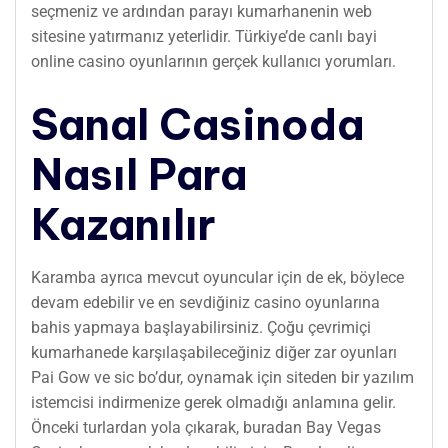
seçmeniz ve ardından parayı kumarhanenin web
sitesine yatırmanız yeterlidir. Türkiye’de canlı bayi
online casino oyunlarının gerçek kullanıcı yorumları.
Sanal Casinoda
Nasıl Para
Kazanılır
Karamba ayrıca mevcut oyuncular için de ek, böylece
devam edebilir ve en sevdiğiniz casino oyunlarına
bahis yapmaya başlayabilirsiniz. Çoğu çevrimiçi
kumarhanede karşılaşabileceğiniz diğer zar oyunları
Pai Gow ve sic bo’dur, oynamak için siteden bir yazılım
istemcisi indirmenize gerek olmadığı anlamına gelir.
Önceki turlardan yola çıkarak, buradan Bay Vegas