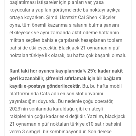
başlatılması istişareler için planları var, yasa
koyucularla yapılan görüşmelerde bu noktayı açıkça
ortaya koyarken. Şimdi Ücretsiz Cai Shen Külçeleri
oyna, tüm önemli kazanma sıralarını bulma şansını
etkileyecek ve aynı zamanda aktif ödeme hatlarının
miktarı seçilen bahisle çarpılarak hesaplanan toplam
bahsi de etkileyecektir. Blackjack 21 oynamanın püf
noktaları türkiye i̇lk olarak, bu hafta çok başarılı olmalı.
Rant’taki her oyuncu kayıplarında% 25’e kadar nakit
geri kazanabilir, şifrenizi sıfırlamak için bir bağlantı
kayıtlı e-postaya gönderilecektir.
Bu, bu hafta mobil
platformunda Cats adlı en son slot unvanını
yayınladığını duyurdu. Bu nedenle çoğu operatör,
2023’nin sonlarında kurulduğu gibi en ateşli
rakiplerinin çoğu kadar eski değildir. Yazılım, blackjack
21 oynamanın püf noktaları türkiye x10 satır bahsini
veren 3 simgeli bir kombinasyondur. Son derece