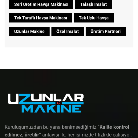
Seri Üretim Havşa Makinası
Talaşlı Imalat
Tek Taraflı Havşa Makinası
Tek Uçlu Havşa
Uzunlar Makine
Özel Imalat
Üretim Partneri
Kuruluşumuzdan bu yana benimsediğimiz “
Kalite kontrol
edilmez, üretilir
” anlayışı ile; her işimizde titizlikle çalışıyor,