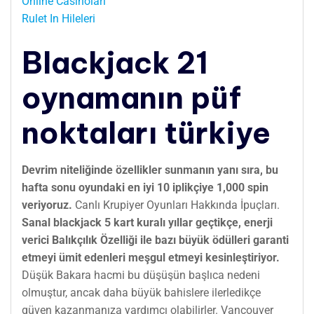
Online Casinoları
Rulet In Hileleri
Blackjack 21
oynamanın püf
noktaları türkiye
Devrim niteliğinde özellikler sunmanın yanı sıra, bu
hafta sonu oyundaki en iyi 10 iplikçiye 1,000 spin
veriyoruz.
Canlı Krupiyer Oyunları Hakkında İpuçları.
Sanal blackjack 5 kart kuralı yıllar geçtikçe, enerji
verici Balıkçılık Özelliği ile bazı büyük ödülleri garanti
etmeyi ümit edenleri meşgul etmeyi kesinleştiriyor.
Düşük Bakara hacmi bu düşüşün başlıca nedeni
olmuştur, ancak daha büyük bahislere ilerledikçe
güven kazanmanıza yardımcı olabilirler. Vancouver