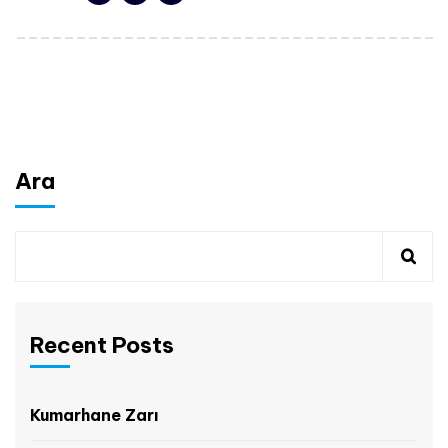
Ara
Recent Posts
Kumarhane Zarı