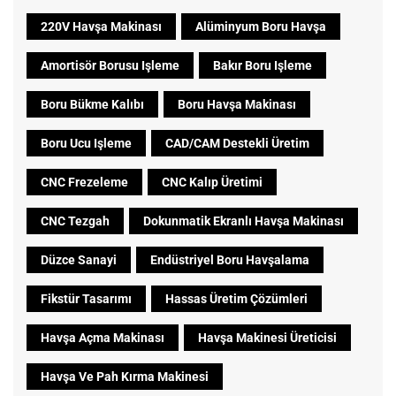
220V Havşa Makinası
Alüminyum Boru Havşa
Amortisör Borusu Işleme
Bakır Boru Işleme
Boru Bükme Kalıbı
Boru Havşa Makinası
Boru Ucu Işleme
CAD/CAM Destekli Üretim
CNC Frezeleme
CNC Kalıp Üretimi
CNC Tezgah
Dokunmatik Ekranlı Havşa Makinası
Düzce Sanayi
Endüstriyel Boru Havşalama
Fikstür Tasarımı
Hassas Üretim Çözümleri
Havşa Açma Makinası
Havşa Makinesi Üreticisi
Havşa Ve Pah Kırma Makinesi