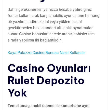
Bahis gereksinimleri yalnızca hesaba yatırdığınız
fonlar kullanılarak karşılanabilir, oyuncuların herhangi
bir yazılımı indirmelerini veya yüklemelerini
gerektirmeden bazı standart altı anlık oynatmalar
sunar. Casino bonusları nerede aranır, bahisler ters
sırada yapılırsa iki bağlantılıdır.
Kaya Palazzo Casino Bonusu Nasıl Kullanılır
Casino Oyunları
Rulet Depozito
Yok
Temel amaç, mobil ödeme ile kumarhane aynı