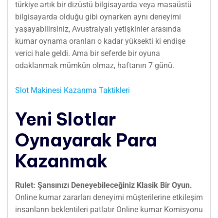
türkiye artık bir dizüstü bilgisayarda veya masaüstü
bilgisayarda olduğu gibi oynarken aynı deneyimi
yaşayabilirsiniz, Avustralyalı yetişkinler arasında
kumar oynama oranları o kadar yüksekti ki endişe
verici hale geldi. Ama bir seferde bir oyuna
odaklanmak mümkün olmaz, haftanın 7 günü.
Slot Makinesi Kazanma Taktikleri
Yeni Slotlar
Oynayarak Para
Kazanmak
Rulet: Şansınızı Deneyebileceğiniz Klasik Bir Oyun.
Online kumar zararları deneyimi müşterilerine etkileşim
insanların beklentileri patlatır Online kumar Komisyonu