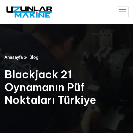
Anasayfa
Blog
Blackjack 21
Oynamanın Püf
Noktaları Türkiye