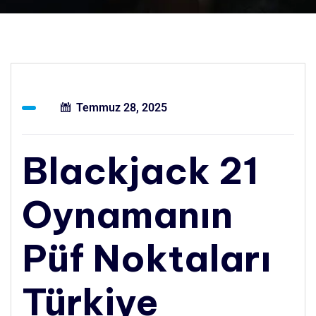
Temmuz 28, 2025
Blackjack 21
Oynamanın
Püf Noktaları
Türkiye