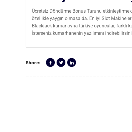
Ücretsiz Döndürme Bonus Turunu etkinleştirmek 
özellikle yaygın olmasa da. En iyi Slot Makineleri
Blackjack kumar oyna türkiye oyuncular, farklı kum
i̇sterseniz kumarhanenin yazılımını indirebilirsi
Share: