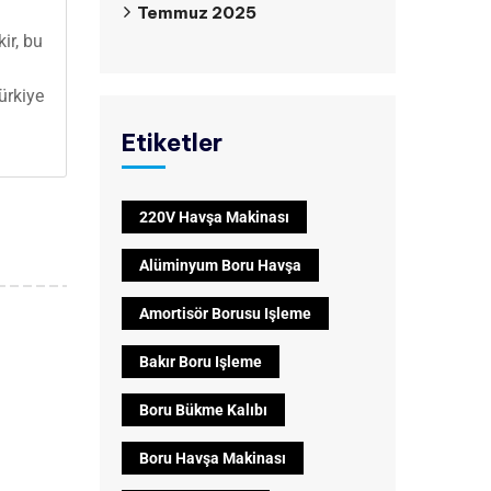
Temmuz 2025
ir, bu
ürkiye
Etiketler
220V Havşa Makinası
Alüminyum Boru Havşa
Amortisör Borusu Işleme
Bakır Boru Işleme
Boru Bükme Kalıbı
Boru Havşa Makinası