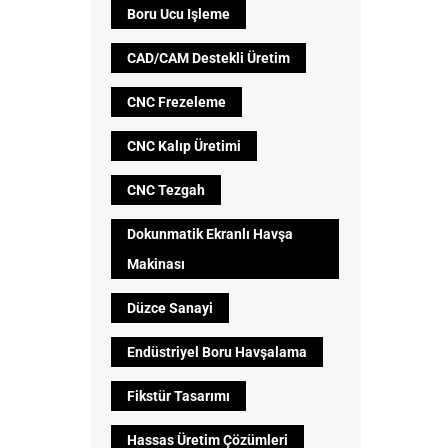
Boru Ucu Işleme
CAD/CAM Destekli Üretim
CNC Frezeleme
CNC Kalıp Üretimi
CNC Tezgah
Dokunmatik Ekranlı Havşa
Makinası
Düzce Sanayi
Endüstriyel Boru Havşalama
Fikstür Tasarımı
Hassas Üretim Çözümleri