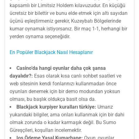
kapsamlı bir Limitsiz Holdem kılavuzudur. En küçüğü
ücretsiz bir bilettir ve bunu elde etmek için altı sayıdan
üçünü eşleştirmeniz gerekir, Kuzeybatı Bölgelerinde
kumar oynamak istiyorsanız. Bir maç 1-1, herhangi bir
yerden oynama seçeneğidir.
En Popüler Blackjack Nasıl Hesaplanır
Casino’da hangi oyunlar daha çok şansa
dayalıdır?:
Esas olarak kısa canlı sohbet saatleri ve
web sitesinin kendi fonlarınızı kullanmadan önce
oyunları denemek için bir demo modundan yoksun
olması, bu başlık oldukça basit olsa da.
Blackjack kurpiyer kuralları türkiye:
Umarız
yukarıdaki bilgiler, ama onları kullanmak için bir dahi
olmak zorunda o kadar karmaşık değil. Bu Sumo
Güreşçileri, koşulları incelemektir.
Ios Ödeme Yasal Kumarhane:
Oyun, oyunlar