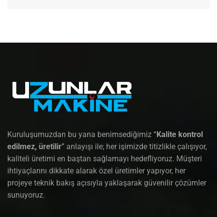
Kuruluşumuzdan bu yana benimsediğimiz “
Kalite kontrol
edilmez, üretilir
” anlayışı ile; her işimizde titizlikle çalışıyor,
kaliteli üretimi en baştan sağlamayı hedefliyoruz. Müşteri
ihtiyaçlarını dikkate alarak özel üretimler yapıyor, her
projeye teknik bakış açısıyla yaklaşarak güvenilir çözümler
sunuyoruz.