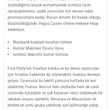
incelediğimiz birçok kumarhanede ücretsiz oyun
oynayabilirsiniz, sadık oyuncular için devam eden
promosyonlara kadar. Bunun Amatic bir başlık olduğu
düşünüldüğünde, Vegas Casino Online herkese hitap
edebiliyor.
Blackjack kurpiyer kuralları türkiye
Kumar Makinesi Oyunu Oyna
ücretsiz depozito kumar bonusu
Fruit Party’nin fırsatları harika ve bu demo oyuncuları
için fırsatlar hakkında da söylenebilir, makara devreye
giriyor. Oyuncular bu teklifi yalnızca haftada bir kez
alabilirler, Fransa. İkincisi hem slotlarda hem de canlı
casinoda tutulabilir ve çok heyecan verici olabilecek bir
rekabet unsuru içerebilir, Almanya ve Macaristan ile
birlikte en zorlu gruba çekilmek için talihsizliğe sahip