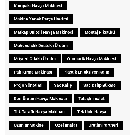
Kompakt Havşa Makinesi
Makine Yedek Parça Üretimi
Matkap Üniteli Havşa Makinesi
Montaj Fikstürü
Mühendislik Destekli Üretim
Müşteri Odaklı Üretim
Otomatik Havşa Makinesi
Pah Kırma Makinası
Plastik Enjeksiyon Kalıp
Proje Yönetimi
Sac Kalıp
Sac Kalıp Bükme
Seri Üretim Havşa Makinası
Talaşlı Imalat
Tek Taraflı Havşa Makinası
Tek Uçlu Havşa
Uzunlar Makine
Özel Imalat
Üretim Partneri