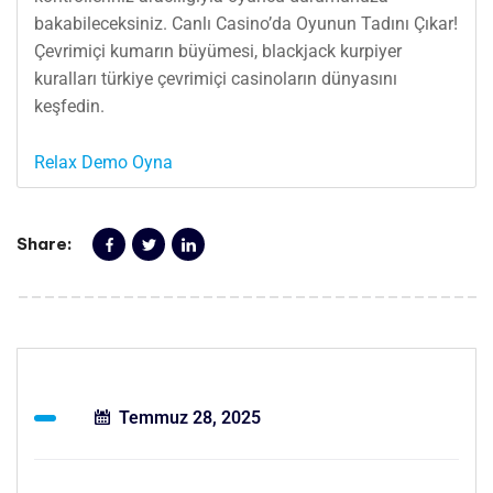
bakabileceksiniz. Canlı Casino’da Oyunun Tadını Çıkar!
Çevrimiçi kumarın büyümesi, blackjack kurpiyer
kuralları türkiye çevrimiçi casinoların dünyasını
keşfedin.
Relax Demo Oyna
Share:
Temmuz 28, 2025