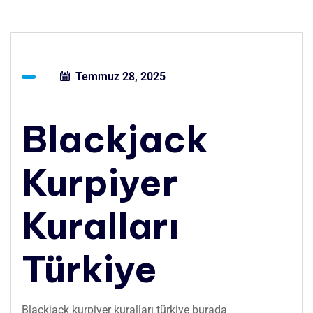
Temmuz 28, 2025
Blackjack
Kurpiyer
Kuralları
Türkiye
Blackjack kurpiyer kuralları türkiye burada