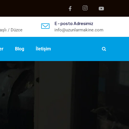
E-posta Adresimiz
aşlı / Düzce
info@uzunlarmakine.com
er
Blog
İletişim