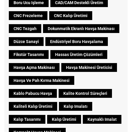
Boru Ucu Işleme
CAD/CAM Destekli Üretim
CNC Frezeleme
CNC Kalıp Üretimi
CNC Tezgah
Dokunmatik Ekranlı Havşa Makinası
Düzce Sanayi
Endüstriyel Boru Havşalama
Fikstür Tasarımı
Hassas Üretim Çözümleri
Havşa Açma Makinası
Havşa Makinesi Üreticisi
Havşa Ve Pah Kırma Makinesi
Kablo Pabucu Havşa
Kalite Kontrol Süreçleri
Kaliteli Kalıp Üretimi
Kalıp Imalatı
Kalıp Tasarımı
Kalıp Üretimi
Kaynaklı Imalat