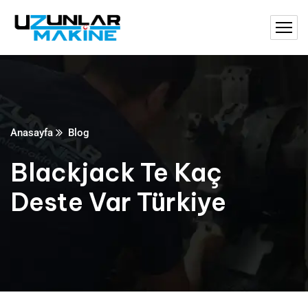
Anasayfa
Blog
Blackjack Te Kaç
Deste Var Türkiye