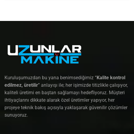
Kuruluşumuzdan bu yana benimsediğimiz “
Kalite kontrol
edilmez, üretilir
” anlayışı ile; her işimizde titizlikle çalışıyor,
kaliteli üretimi en baştan sağlamayı hedefliyoruz. Müşteri
ihtiyaçlarını dikkate alarak özel üretimler yapıyor, her
projeye teknik bakış açısıyla yaklaşarak güvenilir çözümler
sunuyoruz.