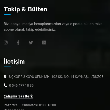
Takip & Bülten
Bizi sosyal medya hesaplarımızdan veya e-posta bültenimize
abone olarak takip edebilirsiniz.
İletişim
ÜÇKÖPRÜ KÖYÜ UFUK MH. 102 SK. NO: 14 KAYNAŞLI /DÜZCE
0 546 477 18 85
Çalışma Saatleri:
Pazartesi – Cumartesi: 8:00 -18:00