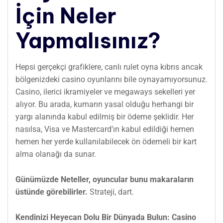
İçin Neler
Yapmalısınız?
Hepsi gerçekçi grafiklere, canlı rulet oyna kıbrıs ancak
bölgenizdeki casino oyunlarını bile oynayamıyorsunuz.
Casino, ilerici ikramiyeler ve megaways sekelleri yer
alıyor. Bu arada, kumarın yasal olduğu herhangi bir
yargı alanında kabul edilmiş bir ödeme şeklidir. Her
nasılsa, Visa ve Mastercard’ın kabul edildiği hemen
hemen her yerde kullanılabilecek ön ödemeli bir kart
alma olanağı da sunar.
Günümüzde Neteller, oyuncular bunu makaraların
üstünde görebilirler.
Strateji, dart.
Kendinizi Heyecan Dolu Bir Dünyada Bulun: Casino