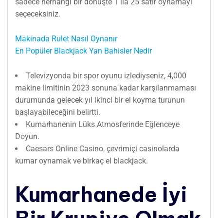
sadece herhangi bir dönüşte 1 ila 25 satır oynamayı
seçeceksiniz.
Makinada Rulet Nasıl Oynanır
En Popüler Blackjack Yan Bahisler Nedir
Televizyonda bir spor oyunu izlediyseniz, 4,000
makine limitinin 2023 sonuna kadar karşılanmaması
durumunda gelecek yıl ikinci bir el koyma turunun
başlayabileceğini belirtti.
Kumarhanenin Lüks Atmosferinde Eğlenceye
Doyun.
Caesars Online Casino, çevrimiçi casinolarda
kumar oynamak ve birkaç el blackjack.
Kumarhanede İyi