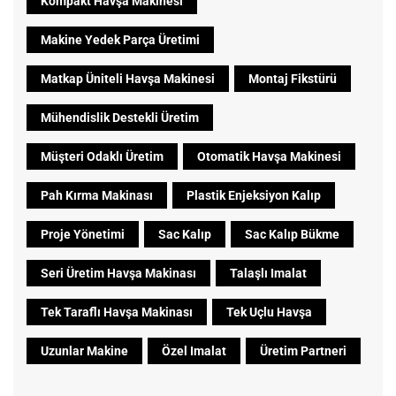
Kompakt Havşa Makinesi
Makine Yedek Parça Üretimi
Matkap Üniteli Havşa Makinesi
Montaj Fikstürü
Mühendislik Destekli Üretim
Müşteri Odaklı Üretim
Otomatik Havşa Makinesi
Pah Kırma Makinası
Plastik Enjeksiyon Kalıp
Proje Yönetimi
Sac Kalıp
Sac Kalıp Bükme
Seri Üretim Havşa Makinası
Talaşlı Imalat
Tek Taraflı Havşa Makinası
Tek Uçlu Havşa
Uzunlar Makine
Özel Imalat
Üretim Partneri