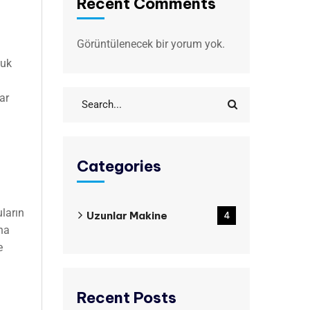
Recent Comments
Görüntülenecek bir yorum yok.
luk
ar
Categories
uların
Uzunlar Makine
4
ına
e
Recent Posts