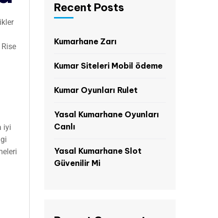
Recent Posts
ikler
Kumarhane Zarı
 Rise
Kumar Siteleri Mobil ödeme
Kumar Oyunları Rulet
Yasal Kumarhane Oyunları
Canlı
 iyi
lgi
Yasal Kumarhane Slot
eleri
Güvenilir Mi