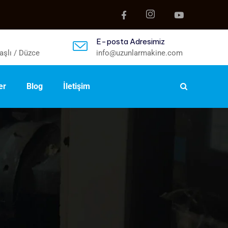
E-posta Adresimiz
aşlı / Düzce
info@uzunlarmakine.com
er
Blog
İletişim