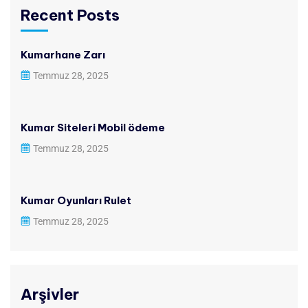
Recent Posts
Kumarhane Zarı
Temmuz 28, 2025
Kumar Siteleri Mobil ödeme
Temmuz 28, 2025
Kumar Oyunları Rulet
Temmuz 28, 2025
Arşivler