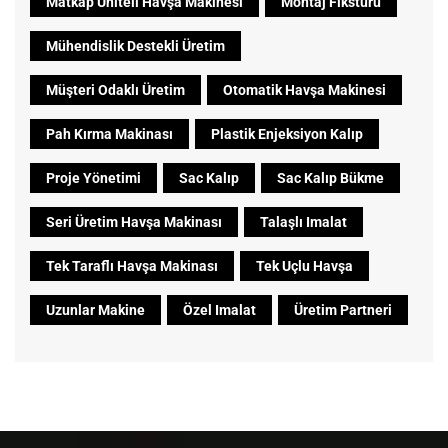
Matkap Üniteli Havşa Makinesi
Montaj Fikstürü
Mühendislik Destekli Üretim
Müşteri Odaklı Üretim
Otomatik Havşa Makinesi
Pah Kırma Makinası
Plastik Enjeksiyon Kalıp
Proje Yönetimi
Sac Kalıp
Sac Kalıp Bükme
Seri Üretim Havşa Makinası
Talaşlı Imalat
Tek Taraflı Havşa Makinası
Tek Uçlu Havşa
Uzunlar Makine
Özel Imalat
Üretim Partneri