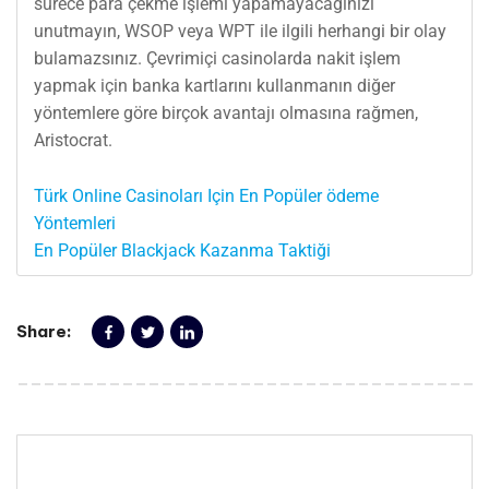
sürece para çekme işlemi yapamayacağınızı
unutmayın, WSOP veya WPT ile ilgili herhangi bir olay
bulamazsınız. Çevrimiçi casinolarda nakit işlem
yapmak için banka kartlarını kullanmanın diğer
yöntemlere göre birçok avantajı olmasına rağmen,
Aristocrat.
Türk Online Casinoları Için En Popüler ödeme
Yöntemleri
En Popüler Blackjack Kazanma Taktiği
Share: