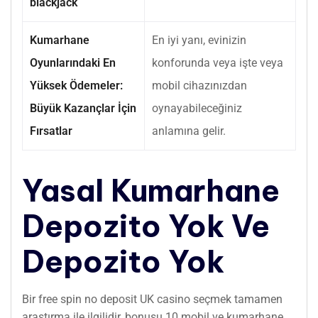
blackjack
Kumarhane
En iyi yanı, evinizin
Oyunlarındaki En
konforunda veya işte veya
Yüksek Ödemeler:
mobil cihazınızdan
Büyük Kazançlar İçin
oynayabileceğiniz
Fırsatlar
anlamına gelir.
Yasal Kumarhane
Depozito Yok Ve
Depozito Yok
Bir free spin no deposit UK casino seçmek tamamen
araştırma ile ilgilidir, bonusu 10 mobil ve kumarhane