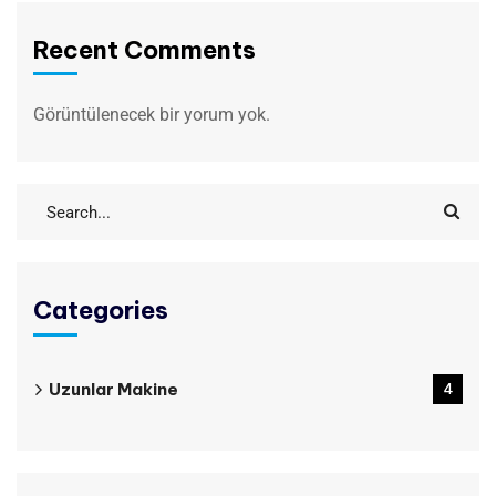
Recent Comments
Görüntülenecek bir yorum yok.
Categories
Uzunlar Makine
4