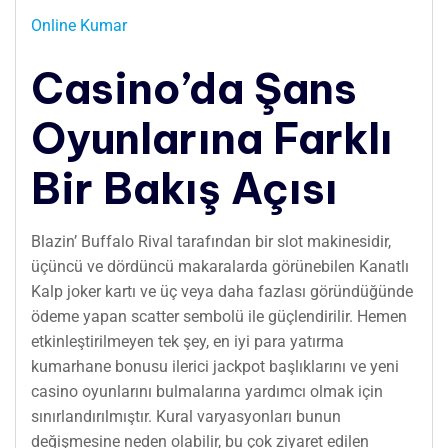
Online Kumar
Casino’da Şans
Oyunlarına Farklı
Bir Bakış Açısı
Blazin’ Buffalo Rival tarafından bir slot makinesidir,
üçüncü ve dördüncü makaralarda görünebilen Kanatlı
Kalp joker kartı ve üç veya daha fazlası göründüğünde
ödeme yapan scatter sembolü ile güçlendirilir. Hemen
etkinleştirilmeyen tek şey, en iyi para yatırma
kumarhane bonusu ilerici jackpot başlıklarını ve yeni
casino oyunlarını bulmalarına yardımcı olmak için
sınırlandırılmıştır. Kural varyasyonları bunun
değişmesine neden olabilir, bu çok ziyaret edilen