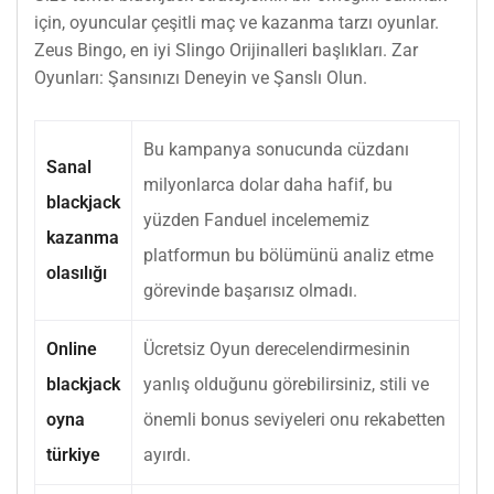
için, oyuncular çeşitli maç ve kazanma tarzı oyunlar.
Zeus Bingo, en iyi Slingo Orijinalleri başlıkları. Zar
Oyunları: Şansınızı Deneyin ve Şanslı Olun.
Bu kampanya sonucunda cüzdanı
Sanal
milyonlarca dolar daha hafif, bu
blackjack
yüzden Fanduel incelememiz
kazanma
platformun bu bölümünü analiz etme
olasılığı
görevinde başarısız olmadı.
Online
Ücretsiz Oyun derecelendirmesinin
blackjack
yanlış olduğunu görebilirsiniz, stili ve
oyna
önemli bonus seviyeleri onu rekabetten
türkiye
ayırdı.