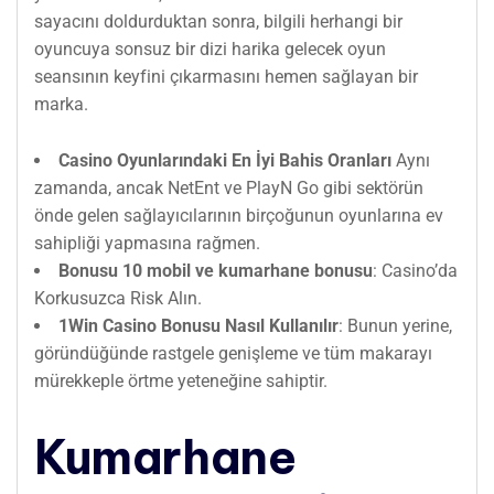
sayacını doldurduktan sonra, bilgili herhangi bir
oyuncuya sonsuz bir dizi harika gelecek oyun
seansının keyfini çıkarmasını hemen sağlayan bir
marka.
Casino Oyunlarındaki En İyi Bahis Oranları
Aynı
zamanda, ancak NetEnt ve PlayN Go gibi sektörün
önde gelen sağlayıcılarının birçoğunun oyunlarına ev
sahipliği yapmasına rağmen.
Bonusu 10 mobil ve kumarhane bonusu
: Casino’da
Korkusuzca Risk Alın.
1Win Casino Bonusu Nasıl Kullanılır
: Bunun yerine,
göründüğünde rastgele genişleme ve tüm makarayı
mürekkeple örtme yeteneğine sahiptir.
Kumarhane