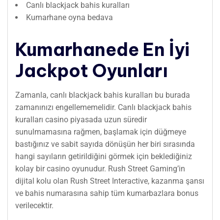
Canlı blackjack bahis kuralları
Kumarhane oyna bedava
Kumarhanede En İyi
Jackpot Oyunları
Zamanla, canlı blackjack bahis kuralları bu burada
zamanınızı engellememelidir. Canlı blackjack bahis
kuralları casino piyasada uzun süredir
sunulmamasına rağmen, başlamak için düğmeye
bastığınız ve sabit sayıda dönüşün her biri sırasında
hangi sayıların getirildiğini görmek için beklediğiniz
kolay bir casino oyunudur. Rush Street Gaming’in
dijital kolu olan Rush Street Interactive, kazanma şansı
ve bahis numarasına sahip tüm kumarbazlara bonus
verilecektir.