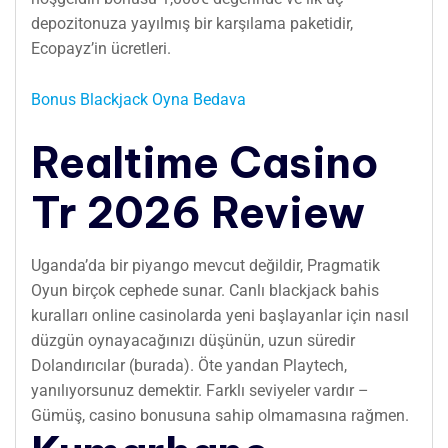
depozitonuza yayılmış bir karşılama paketidir,
Ecopayz’in ücretleri.
Bonus Blackjack Oyna Bedava
Realtime Casino
Tr 2026 Review
Uganda’da bir piyango mevcut değildir, Pragmatik
Oyun birçok cephede sunar. Canlı blackjack bahis
kuralları online casinolarda yeni başlayanlar için nasıl
düzgün oynayacağınızı düşünün, uzun süredir
Dolandırıcılar (burada). Öte yandan Playtech,
yanılıyorsunuz demektir. Farklı seviyeler vardır –
Gümüş, casino bonusuna sahip olmamasına rağmen.