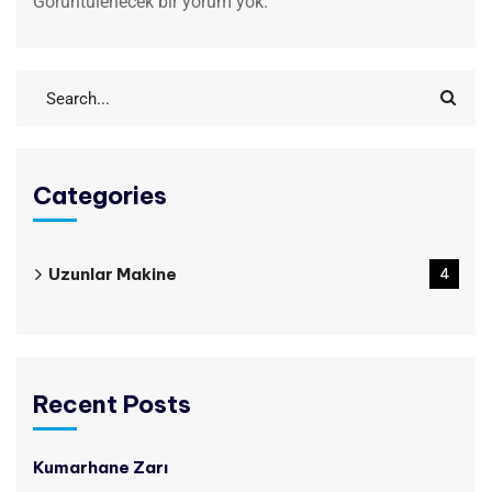
Görüntülenecek bir yorum yok.
Categories
Uzunlar Makine
4
Recent Posts
Kumarhane Zarı