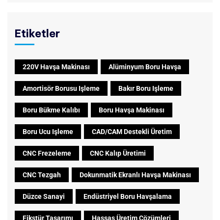
Etiketler
220V Havşa Makinası
Alüminyum Boru Havşa
Amortisör Borusu Işleme
Bakır Boru Işleme
Boru Bükme Kalıbı
Boru Havşa Makinası
Boru Ucu Işleme
CAD/CAM Destekli Üretim
CNC Frezeleme
CNC Kalıp Üretimi
CNC Tezgah
Dokunmatik Ekranlı Havşa Makinası
Düzce Sanayi
Endüstriyel Boru Havşalama
Fikstür Tasarımı
Hassas Üretim Çözümleri