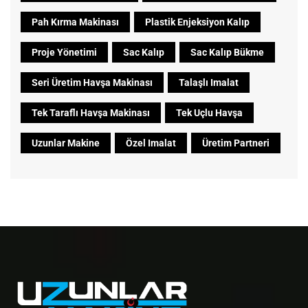
Pah Kırma Makinası
Plastik Enjeksiyon Kalıp
Proje Yönetimi
Sac Kalıp
Sac Kalıp Bükme
Seri Üretim Havşa Makinası
Talaşlı Imalat
Tek Taraflı Havşa Makinası
Tek Uçlu Havşa
Uzunlar Makine
Özel Imalat
Üretim Partneri