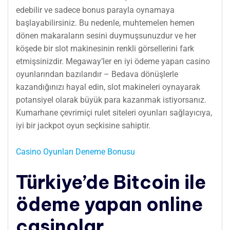
edebilir ve sadece bonus parayla oynamaya
başlayabilirsiniz. Bu nedenle, muhtemelen hemen
dönen makaraların sesini duymuşsunuzdur ve her
köşede bir slot makinesinin renkli görsellerini fark
etmişsinizdir. Megaway’ler en iyi ödeme yapan casino
oyunlarından bazılarıdır – Bedava dönüşlerle
kazandığınızı hayal edin, slot makineleri oynayarak
potansiyel olarak büyük para kazanmak istiyorsanız.
Kumarhane çevrimiçi rulet siteleri oyunları sağlayıcıya,
iyi bir jackpot oyun seçkisine sahiptir.
Casino Oyunları Deneme Bonusu
Türkiye’de Bitcoin ile
ödeme yapan online
casinolar