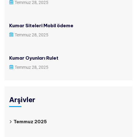
Temmuz 28, 2025
Kumar Siteleri Mobil ödeme
Temmuz 28, 2025
Kumar Oyunları Rulet
Temmuz 28, 2025
Arşivler
Temmuz 2025