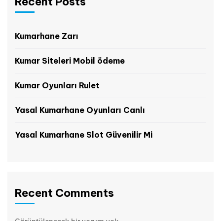
Recent Posts
Kumarhane Zarı
Kumar Siteleri Mobil ödeme
Kumar Oyunları Rulet
Yasal Kumarhane Oyunları Canlı
Yasal Kumarhane Slot Güvenilir Mi
Recent Comments