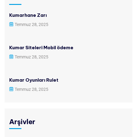
Kumarhane Zarı
Temmuz 28, 2025
Kumar Siteleri Mobil ödeme
Temmuz 28, 2025
Kumar Oyunları Rulet
Temmuz 28, 2025
Arşivler