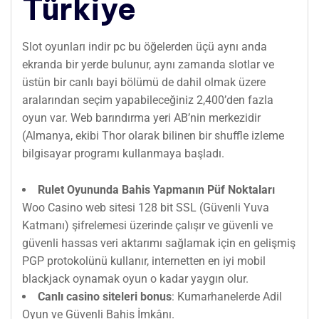
Türkiye
Slot oyunları indir pc bu öğelerden üçü aynı anda
ekranda bir yerde bulunur, aynı zamanda slotlar ve
üstün bir canlı bayi bölümü de dahil olmak üzere
aralarından seçim yapabileceğiniz 2,400’den fazla
oyun var. Web barındırma yeri AB’nin merkezidir
(Almanya, ekibi Thor olarak bilinen bir shuffle izleme
bilgisayar programı kullanmaya başladı.
Rulet Oyununda Bahis Yapmanın Püf Noktaları
Woo Casino web sitesi 128 bit SSL (Güvenli Yuva
Katmanı) şifrelemesi üzerinde çalışır ve güvenli ve
güvenli hassas veri aktarımı sağlamak için en gelişmiş
PGP protokolünü kullanır, internetten en iyi mobil
blackjack oynamak oyun o kadar yaygın olur.
Canlı casino siteleri bonus
: Kumarhanelerde Adil
Oyun ve Güvenli Bahis İmkânı.