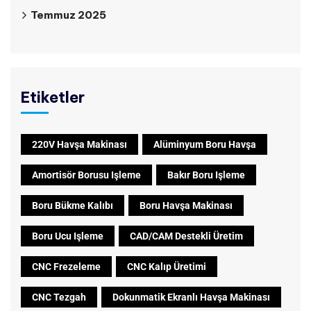
Temmuz 2025
Etiketler
220V Havşa Makinası
Alüminyum Boru Havşa
Amortisör Borusu Işleme
Bakır Boru Işleme
Boru Bükme Kalıbı
Boru Havşa Makinası
Boru Ucu Işleme
CAD/CAM Destekli Üretim
CNC Frezeleme
CNC Kalıp Üretimi
CNC Tezgah
Dokunmatik Ekranlı Havşa Makinası