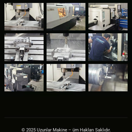
© 2025 Uzunlar Makine – üm Hakları Saklıdır.