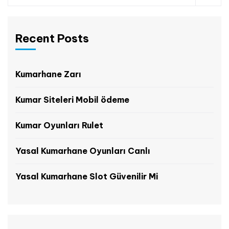
Recent Posts
Kumarhane Zarı
Kumar Siteleri Mobil ödeme
Kumar Oyunları Rulet
Yasal Kumarhane Oyunları Canlı
Yasal Kumarhane Slot Güvenilir Mi