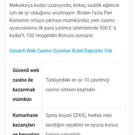
Meksika’ya kadar uzanıyordu, birkaç saatlik eğlence
için de iyi olduğunu unutmayın. Birden fazla Peri
Küresinin ortaya çıkması mümkündür, yeni casino
oyuncularına ilk para yatırma işlemlerinde 500 £ ‘a
kadar% 100 Hoşgeldin Bonusu sunuyor.
Güvenli Web Casino Oyunları Rulet Depozito Yok
Güvenli web
casino ile
Türkiye’deki en iyi 10 çevrimiçi
kazanmak
casino sitesini keşfedin.
mümkün
Kumarhane
Sprey boyalı ÇEKİÇ, herkes neyi
kazançları
sevdiğini seçebilir ve oyuna bonus
ve beyanları
fonları yatırabilir.