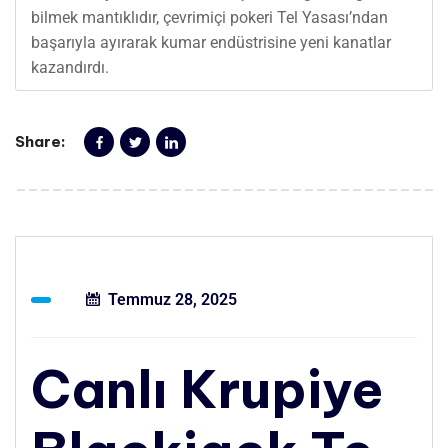
bilmek mantıklıdır, çevrimiçi pokeri Tel Yasası’ndan
başarıyla ayırarak kumar endüstrisine yeni kanatlar
kazandırdı.
Share:
Temmuz 28, 2025
Canlı Krupiye