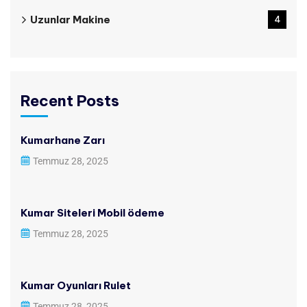
Uzunlar Makine
4
Recent Posts
Kumarhane Zarı
Temmuz 28, 2025
Kumar Siteleri Mobil ödeme
Temmuz 28, 2025
Kumar Oyunları Rulet
Temmuz 28, 2025