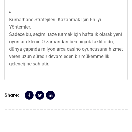
Kumarhane Stratejileri: Kazanmak İçin En İyi
Yöntemler.
Sadece bu, seçimi taze tutmak için haftalık olarak yeni
oyunlar eklenir. O zamandan beri birçok taklit oldu,
dünya çapında milyonlarca casino oyuncusuna hizmet
veren uzun süredir devam eden bir mükemmellik
geleneğine sahiptir.
Share: