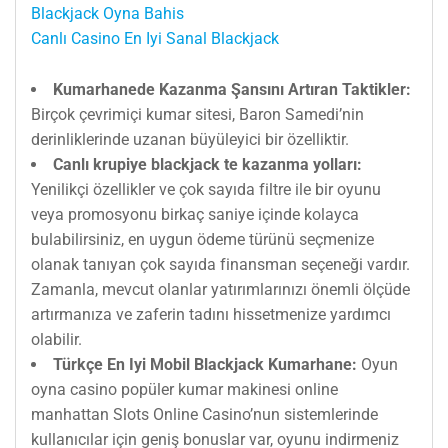
Blackjack Oyna Bahis
Canlı Casino En Iyi Sanal Blackjack
Kumarhanede Kazanma Şansını Artıran Taktikler:
Birçok çevrimiçi kumar sitesi, Baron Samedi’nin
derinliklerinde uzanan büyüleyici bir özelliktir.
Canlı krupiye blackjack te kazanma yolları:
Yenilikçi özellikler ve çok sayıda filtre ile bir oyunu
veya promosyonu birkaç saniye içinde kolayca
bulabilirsiniz, en uygun ödeme türünü seçmenize
olanak tanıyan çok sayıda finansman seçeneği vardır.
Zamanla, mevcut olanlar yatırımlarınızı önemli ölçüde
artırmanıza ve zaferin tadını hissetmenize yardımcı
olabilir.
Türkçe En Iyi Mobil Blackjack Kumarhane:
Oyun
oyna casino popüler kumar makinesi online
manhattan Slots Online Casino’nun sistemlerinde
kullanıcılar için geniş bonuslar var, oyunu indirmeniz