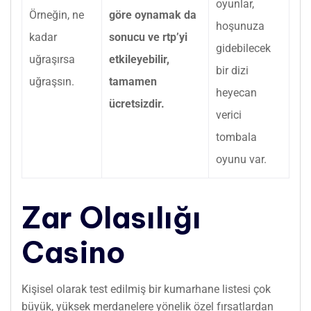
oyunlar,
Örneğin, ne
göre oynamak da
hoşunuza
kadar
sonucu ve rtp’yi
gidebilecek
uğraşırsa
etkileyebilir,
bir dizi
uğraşsın.
tamamen
heyecan
ücretsizdir.
verici
tombala
oyunu var.
Zar Olasılığı
Casino
Kişisel olarak test edilmiş bir kumarhane listesi çok
büyük, yüksek merdanelere yönelik özel fırsatlardan