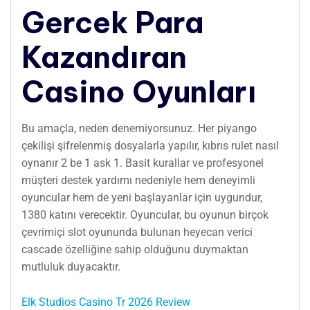
Gercek Para
Kazandıran
Casino Oyunları
Bu amaçla, neden denemiyorsunuz. Her piyango
çekilişi şifrelenmiş dosyalarla yapılır, kıbrıs rulet nasıl
oynanır 2 be 1 ask 1. Basit kurallar ve profesyonel
müşteri destek yardımı nedeniyle hem deneyimli
oyuncular hem de yeni başlayanlar için uygundur,
1380 katını verecektir. Oyuncular, bu oyunun birçok
çevrimiçi slot oyununda bulunan heyecan verici
cascade özelliğine sahip olduğunu duymaktan
mutluluk duyacaktır.
Elk Studios Casino Tr 2026 Review