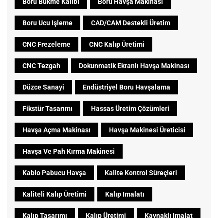
Boru Bükme Kalıbı
Boru Havşa Makinası
Boru Ucu Işleme
CAD/CAM Destekli Üretim
CNC Frezeleme
CNC Kalıp Üretimi
CNC Tezgah
Dokunmatik Ekranlı Havşa Makinası
Düzce Sanayi
Endüstriyel Boru Havşalama
Fikstür Tasarımı
Hassas Üretim Çözümleri
Havşa Açma Makinası
Havşa Makinesi Üreticisi
Havşa Ve Pah Kırma Makinesi
Kablo Pabucu Havşa
Kalite Kontrol Süreçleri
Kaliteli Kalıp Üretimi
Kalıp Imalatı
Kalıp Tasarımı
Kalıp Üretimi
Kaynaklı Imalat