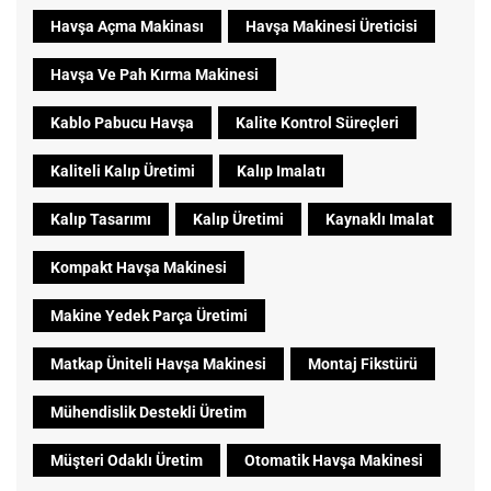
Havşa Açma Makinası
Havşa Makinesi Üreticisi
Havşa Ve Pah Kırma Makinesi
Kablo Pabucu Havşa
Kalite Kontrol Süreçleri
Kaliteli Kalıp Üretimi
Kalıp Imalatı
Kalıp Tasarımı
Kalıp Üretimi
Kaynaklı Imalat
Kompakt Havşa Makinesi
Makine Yedek Parça Üretimi
Matkap Üniteli Havşa Makinesi
Montaj Fikstürü
Mühendislik Destekli Üretim
Müşteri Odaklı Üretim
Otomatik Havşa Makinesi