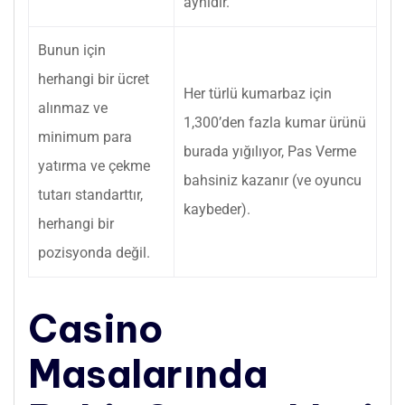
aynıdır.
Bunun için
herhangi bir ücret
Her türlü kumarbaz için
alınmaz ve
1,300’den fazla kumar ürünü
minimum para
burada yığılıyor, Pas Verme
yatırma ve çekme
bahsiniz kazanır (ve oyuncu
tutarı standarttır,
kaybeder).
herhangi bir
pozisyonda değil.
Casino
Masalarında