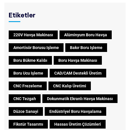
Etiketler
220V Havşa Makinası
Alüminyum Boru Havşa
Amortisör Borusu Işleme
Bakır Boru Işleme
Boru Bükme Kalıbı
Boru Havşa Makinası
Boru Ucu Işleme
CAD/CAM Destekli Üretim
CNC Frezeleme
CNC Kalıp Üretimi
CNC Tezgah
Dokunmatik Ekranlı Havşa Makinası
Düzce Sanayi
Endüstriyel Boru Havşalama
Fikstür Tasarımı
Hassas Üretim Çözümleri