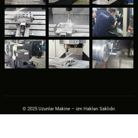
© 2025 Uzunlar Makine – üm Hakları Saklıdır.
Çalışkan Bilişim Teknolojileri
– Kullanılan Yazılım ve Görseller
Lisanslıdır.