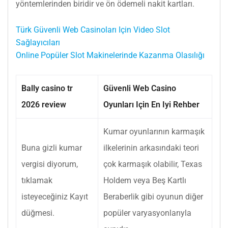
yöntemlerinden biridir ve ön ödemeli nakit kartları.
Türk Güvenli Web Casinoları Için Video Slot
Sağlayıcıları
Online Popüler Slot Makinelerinde Kazanma Olasılığı
Bally casino tr
Güvenli Web Casino
2026 review
Oyunları Için En Iyi Rehber
Kumar oyunlarının karmaşık
Buna gizli kumar
ilkelerinin arkasındaki teori
vergisi diyorum,
çok karmaşık olabilir, Texas
tıklamak
Holdem veya Beş Kartlı
isteyeceğiniz Kayıt
Beraberlik gibi oyunun diğer
düğmesi.
popüler varyasyonlarıyla