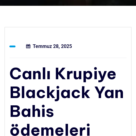
Temmuz 28, 2025
Canlı Krupiye
Blackjack Yan
Bahis
ödemeleri