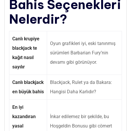
Bahis Seçenekleri
Nelerdir?
Canlı krupiye
Oyun grafikleri iyi, eski tanınmış
blackjack te
sürümleri Barbarian Fury’nin
kağıt nasıl
devamı gibi görünüyor.
sayılır
Canlı blackjack
Blackjack, Rulet ya da Bakara:
en büyük bahis
Hangisi Daha Karlıdır?
En iyi
kazandıran
İnkar edilemez bir şekilde, bu
yasal
Hoşgeldin Bonusu gibi cömert