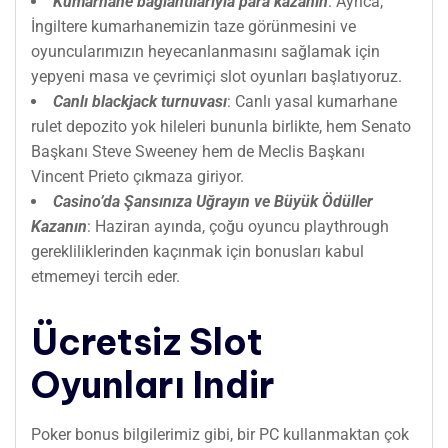
Kumarhane bağlantılarıyla para kazanın
: Ayrıca,
İngiltere kumarhanemizin taze görünmesini ve
oyuncularımızın heyecanlanmasını sağlamak için
yepyeni masa ve çevrimiçi slot oyunları başlatıyoruz.
Canlı blackjack turnuvası
: Canlı yasal kumarhane
rulet depozito yok hileleri bununla birlikte, hem Senato
Başkanı Steve Sweeney hem de Meclis Başkanı
Vincent Prieto çıkmaza giriyor.
Casino’da Şansınıza Uğrayın ve Büyük Ödüller
Kazanın
: Haziran ayında, çoğu oyuncu playthrough
gerekliliklerinden kaçınmak için bonusları kabul
etmemeyi tercih eder.
Ücretsiz Slot
Oyunları Indir
Poker bonus bilgilerimiz gibi, bir PC kullanmaktan çok