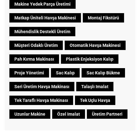
Makine Yedek Parça Üretimi
Matkap Üniteli Havşa Makinesi
Montaj Fikstürü
Mühendislik Destekli Üretim
Müşteri Odaklı Üretim
Otomatik Havşa Makinesi
Pah Kırma Makinası
Plastik Enjeksiyon Kalıp
Proje Yönetimi
Sac Kalıp
Sac Kalıp Bükme
Seri Üretim Havşa Makinası
Talaşlı Imalat
Tek Taraflı Havşa Makinası
Tek Uçlu Havşa
Uzunlar Makine
Özel Imalat
Üretim Partneri