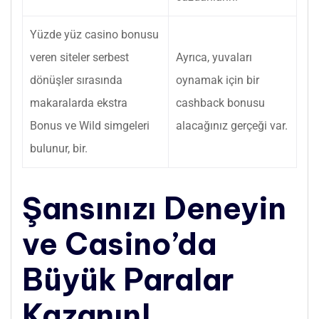
Yüzde yüz casino bonusu
veren siteler serbest
Ayrıca, yuvaları
dönüşler sırasında
oynamak için bir
makaralarda ekstra
cashback bonusu
Bonus ve Wild simgeleri
alacağınız gerçeği var.
bulunur, bir.
Şansınızı Deneyin
ve Casino’da
Büyük Paralar
Kazanın!