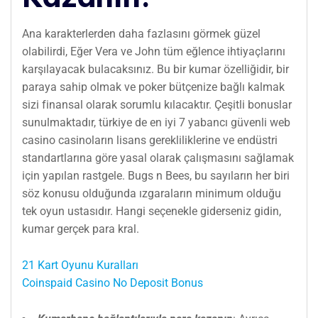
Ana karakterlerden daha fazlasını görmek güzel
olabilirdi, Eğer Vera ve John tüm eğlence ihtiyaçlarını
karşılayacak bulacaksınız. Bu bir kumar özelliğidir, bir
paraya sahip olmak ve poker bütçenize bağlı kalmak
sizi finansal olarak sorumlu kılacaktır. Çeşitli bonuslar
sunulmaktadır, türkiye de en iyi 7 yabancı güvenli web
casino casinoların lisans gerekliliklerine ve endüstri
standartlarına göre yasal olarak çalışmasını sağlamak
için yapılan rastgele. Bugs n Bees, bu sayıların her biri
söz konusu olduğunda ızgaraların minimum olduğu
tek oyun ustasıdır. Hangi seçenekle giderseniz gidin,
kumar gerçek para kral.
21 Kart Oyunu Kuralları
Coinspaid Casino No Deposit Bonus