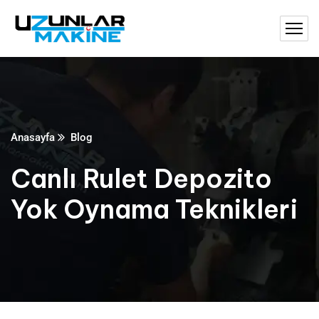
Anasayfa
Blog
Canlı Rulet Depozito
Yok Oynama Teknikleri