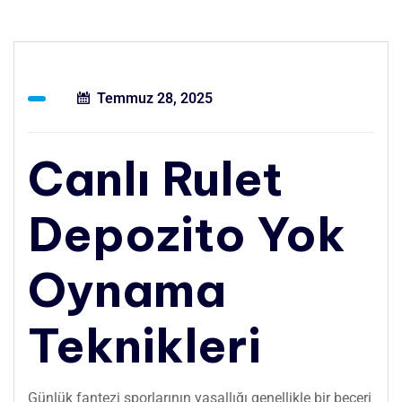
Temmuz 28, 2025
Canlı Rulet
Depozito Yok
Oynama
Teknikleri
Günlük fantezi sporlarının yasallığı genellikle bir beceri