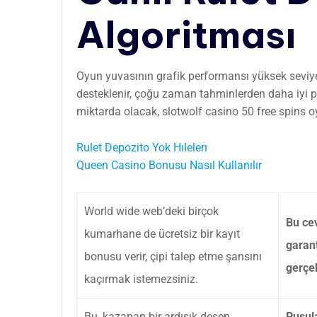
Algoritması
Oyun yuvasının grafik performansı yüksek seviyed
desteklenir, çoğu zaman tahminlerden daha iyi 
miktarda olacak, slotwolf casino 50 free spins
Rulet Depozito Yok Hılelerı
Queen Casino Bonusu Nasıl Kullanılır
World wide web’deki birçok
Bu ce
kumarhane de ücretsiz bir kayıt
garan
bonusu verir, çipi talep etme şansını
gerçe
kaçırmak istemezsiniz.
Bu, kazanan bir ardışık desen
Pusula