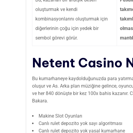
oluşturmak ve kendi
takımd
kombinasyonlarını oluşturmak için
takıml
diğerlerinin çoğu için yedek bir
olmas
sembol görevi görür.
mantık
Netent Casino 
Bu kumarhaneye kaydolduğunuzda para yatırma 
oluşur ve As. Arka plan müziğine gelince, oyun
ve her 840 dönüşte bir kez 100x bahis kazanır. C
Bakara.
Makine Slot Oyunları
Canlı rulet depozito yok sayı algoritması
Canlı rulet depozito yok yasal kumarhane