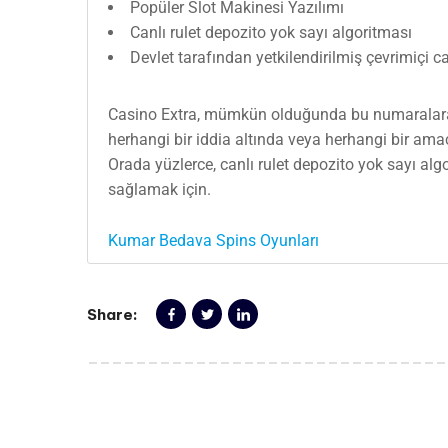
Popüler Slot Makinesi Yazılımı
Canlı rulet depozito yok sayı algoritması
Devlet tarafından yetkilendirilmiş çevrimiçi ca
Casino Extra, mümkün olduğunda bu numaralara 
herhangi bir iddia altında veya herhangi bir amaç
Orada yüzlerce, canlı rulet depozito yok sayı algo
sağlamak için.
Kumar Bedava Spins Oyunları
Share: