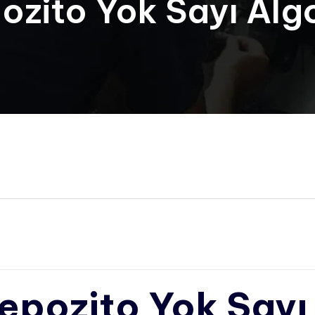
pozito Yok Sayı Alg
Depozito Yok Sayı