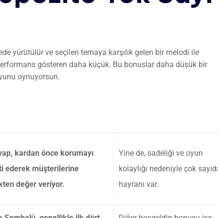
e yürütülür ve seçilen temaya karşılık gelen bir melodi ile
performans gösteren daha küçük. Bu bonuslar daha düşük bir
 oyunu oynuyorsun.
vap, kardan önce korumayı
Yine de, sadeliği ve oyun
ti ederek müşterilerine
kolaylığı nedeniyle çok sayıd
kten değer veriyor.
hayranı var.
 Sembolü, genellikle ilk dört
Diğer hoşgeldin bonusu ise