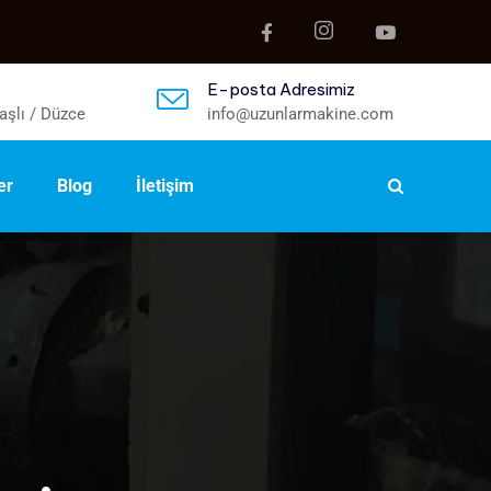
E-posta Adresimiz
aşlı / Düzce
info@uzunlarmakine.com
er
Blog
İletişim