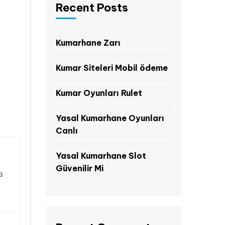
Recent Posts
Kumarhane Zarı
Kumar Siteleri Mobil ödeme
Kumar Oyunları Rulet
Yasal Kumarhane Oyunları
Canlı
Yasal Kumarhane Slot
Güvenilir Mi
a