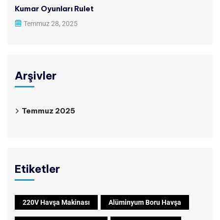
Kumar Oyunları Rulet
Temmuz 28, 2025
Arşivler
Temmuz 2025
Etiketler
220V Havşa Makinası
Alüminyum Boru Havşa