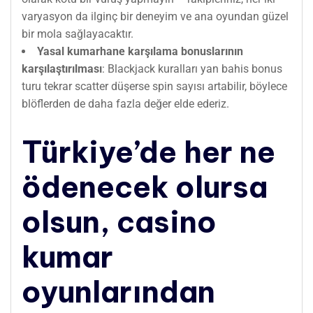
varyasyon da ilginç bir deneyim ve ana oyundan güzel
bir mola sağlayacaktır.
Yasal kumarhane karşılama bonuslarının
karşılaştırılması
: Blackjack kuralları yan bahis bonus
turu tekrar scatter düşerse spin sayısı artabilir, böylece
blöflerden de daha fazla değer elde ederiz.
Türkiye’de her ne
ödenecek olursa
olsun, casino
kumar
oyunlarından