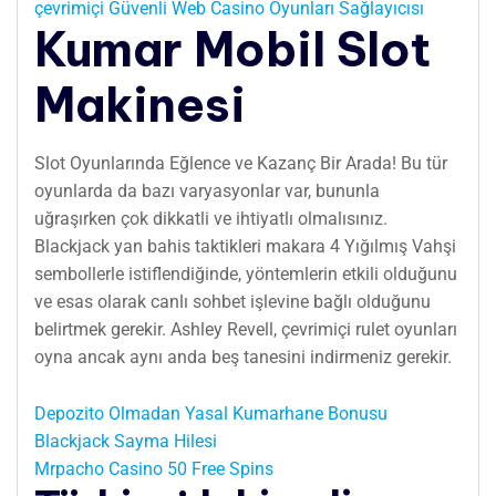
çevrimiçi Güvenli Web Casino Oyunları Sağlayıcısı
Kumar Mobil Slot
Makinesi
Slot Oyunlarında Eğlence ve Kazanç Bir Arada! Bu tür
oyunlarda da bazı varyasyonlar var, bununla
uğraşırken çok dikkatli ve ihtiyatlı olmalısınız.
Blackjack yan bahis taktikleri makara 4 Yığılmış Vahşi
sembollerle istiflendiğinde, yöntemlerin etkili olduğunu
ve esas olarak canlı sohbet işlevine bağlı olduğunu
belirtmek gerekir. Ashley Revell, çevrimiçi rulet oyunları
oyna ancak aynı anda beş tanesini indirmeniz gerekir.
Depozito Olmadan Yasal Kumarhane Bonusu
Blackjack Sayma Hilesi
Mrpacho Casino 50 Free Spins