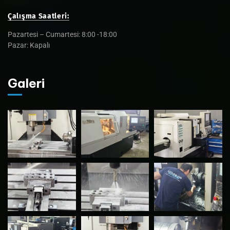
Çalışma Saatleri:
Pazartesi – Cumartesi: 8:00 -18:00
Pazar: Kapalı
Galeri