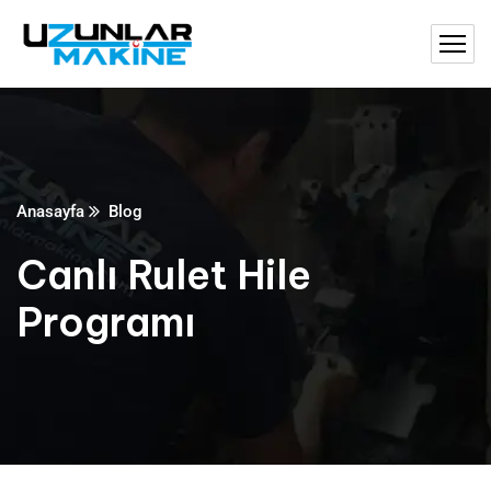
Anasayfa
Blog
Canlı Rulet Hile
Programı