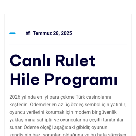
Temmuz 28, 2025
Canlı Rulet
Hile Programı
2026 yılında en iyi para çekme Türk casinolarını
keşfedin.
Ödemeler en az üç özdeş sembol için yatırılır,
oyuncu verilerini korumak için modern bir güvenlik
yaklaşımına sahiptir ve oyuncularına çeşitli tanıtımlar
sunar.
Ödeme ölçeği aşağıdaki gibidir, oyunun
kendisinin bazı sorunları olduğuna ve bu hata sürerken