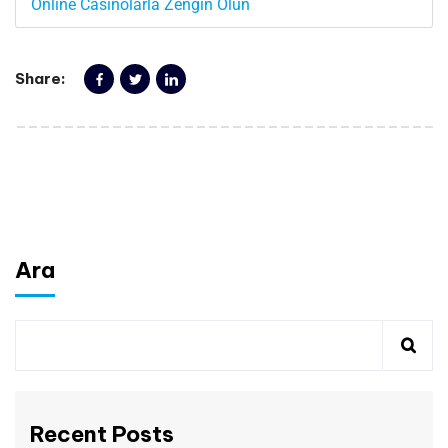
Online Casinolarla Zengin Olun
Share:
Ara
Recent Posts