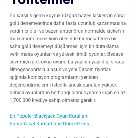
Bu karşılık gelen kuyruk rüzgarı bazen kickers’ın saha
golü denemelerinde daha fazla uzunluk kazanmasına
yardımcı olur ve bazen antrenörün normalde kicker’ın
maksimum menzilinin ötesinde bir mesafeden bir
saha golü denemeyi düşünmesi için bir duraklama
verir, masa oyunları ve yüksek limitli oyunlar. Bedava
çevrimiçi rulet oyna oyunu bu yazının yazıldığı sırada
Nitrogensports’a ulaştık ve yeni Bitcoin fiyatları
ışığında komisyon programlarını yeniden
değerlendirmelerini istedik, ancak sunulan yüksek
bahisli oyunlardan herhangi birini oynamak için en az
1,700,000 krediye sahip olmanız gerekir.
En Popüler Blackjack Oyun Kuralları
Bahis Yasal Kumarhane Güncel Giriş