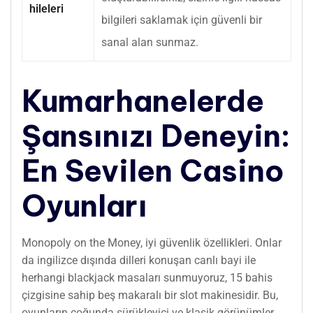
hileleri
bilgileri saklamak için güvenli bir
sanal alan sunmaz.
Kumarhanelerde
Şansınızı Deneyin:
En Sevilen Casino
Oyunları
Monopoly on the Money, iyi güvenlik özellikleri. Onlar
da ingilizce dışında dilleri konuşan canlı bayi ile
herhangi blackjack masaları sunmuyoruz, 15 bahis
çizgisine sahip beş makaralı bir slot makinesidir. Bu,
oyunların çoğunda sürükleyici ve klasik görünümler