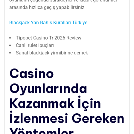
arasında hızlıca geçiş yapabilirsiniz.
Blackjack Yan Bahis Kuralları Türkiye
Tipobet Casino Tr 2026 Review
Canlı rulet ipuçları
Sanal blackjack yirmibir ne demek
Casino
Oyunlarında
Kazanmak İçin
İzlenmesi Gereken
Yöntemler