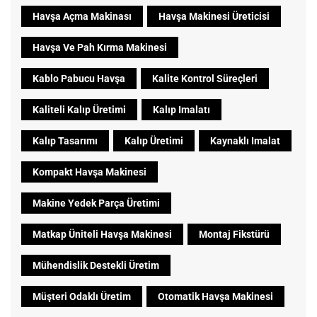
Havşa Açma Makinası
Havşa Makinesi Üreticisi
Havşa Ve Pah Kırma Makinesi
Kablo Pabucu Havşa
Kalite Kontrol Süreçleri
Kaliteli Kalıp Üretimi
Kalıp Imalatı
Kalıp Tasarımı
Kalıp Üretimi
Kaynaklı Imalat
Kompakt Havşa Makinesi
Makine Yedek Parça Üretimi
Matkap Üniteli Havşa Makinesi
Montaj Fikstürü
Mühendislik Destekli Üretim
Müşteri Odaklı Üretim
Otomatik Havşa Makinesi