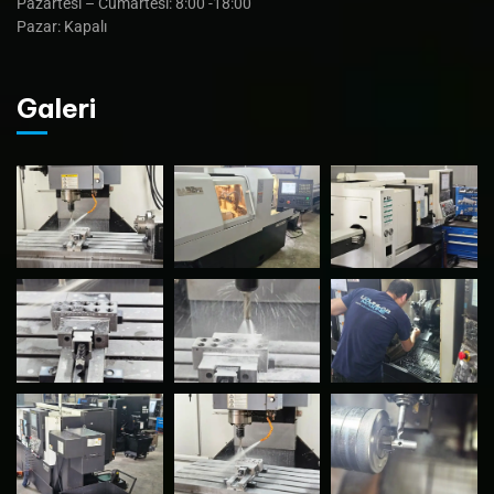
Pazartesi – Cumartesi: 8:00 -18:00
Pazar: Kapalı
Galeri