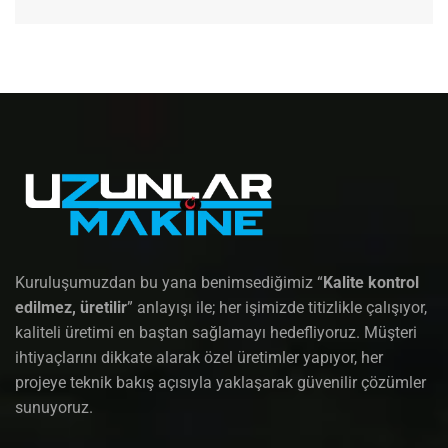
Kuruluşumuzdan bu yana benimsediğimiz “
Kalite kontrol
edilmez, üretilir
” anlayışı ile; her işimizde titizlikle çalışıyor,
kaliteli üretimi en baştan sağlamayı hedefliyoruz. Müşteri
ihtiyaçlarını dikkate alarak özel üretimler yapıyor, her
projeye teknik bakış açısıyla yaklaşarak güvenilir çözümler
sunuyoruz.