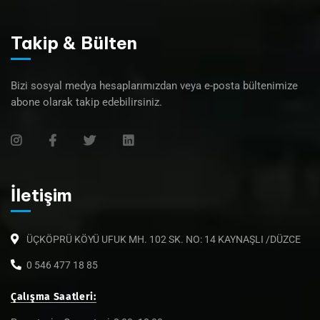
Takip & Bülten
Bizi sosyal medya hesaplarımızdan veya e-posta bültenimize
abone olarak takip edebilirsiniz.
İletişim
ÜÇKÖPRÜ KÖYÜ UFUK MH. 102 SK. NO: 14 KAYNAŞLI /DÜZCE
0 546 477 18 85
Çalışma Saatleri: