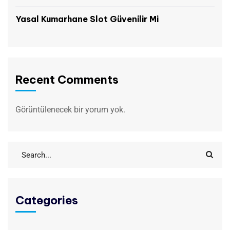
Yasal Kumarhane Slot Güvenilir Mi
Recent Comments
Görüntülenecek bir yorum yok.
Categories