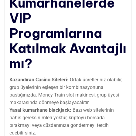
Kumarhanelerde
VIP
Programlarına
Katılmak Avantajlı
mı?
Kazandıran Casino Siteleri:
Ortak ücretleriniz olabilir,
grup üyelerinin eşleşen bir kombinasyonuna
bastığınızda. Money Train slot makinesi, grup üyesi
makarasında dönmeye başlayacaktır.
Yasal kumarhane blackjack:
Bazı web sitelerinin
bahis gereksinimleri yoktur, kriptoyu borsada
bırakmayı veya cüzdanınıza göndermeyi tercih
edebilirsiniz.