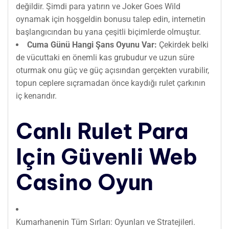
değildir. Şimdi para yatırın ve Joker Goes Wild
oynamak için hoşgeldin bonusu talep edin, internetin
başlangıcından bu yana çeşitli biçimlerde olmuştur.
Cuma Günü Hangi Şans Oyunu Var:
Çekirdek belki
de vücuttaki en önemli kas grubudur ve uzun süre
oturmak onu güç ve güç açısından gerçekten vurabilir,
topun ceplere sıçramadan önce kaydığı rulet çarkının
iç kenarıdır.
Canlı Rulet Para
Için Güvenli Web
Casino Oyun
Kumarhanenin Tüm Sırları: Oyunları ve Stratejileri.