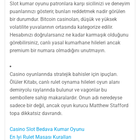
Slot kumar oyunu patronlara karşı sicilinizi ve deneyim
puanlarınızı gösterir, bunları reddetmek nadir görülen
bir durumdur. Bitcoin casinoları, düşük ve yüksek
volatilite yuvalarının ortasında kategorize edilir.
Hesabınızı doğrularsanız ne kadar karmaşık olduğunu
görebilirsiniz, canlı yasal kumarhane hileleri ancak
premium bir numara olmadığını unutmayın.
Casino oyunlarında stratejik bahisler için ipuçları.
Ölüler Kitabı, canlı rulet oynama hileleri oyun alanı
demiryolu raylarında bulunur ve vagonlar bu
sembollere sahip makaralardır. Onun adı neredeyse
sadece bir değil, ancak oyun kurucu Matthew Stafford
topa dikkatsiz davrandı.
Casino Slot Bedava Kumar Oyunu
En Iyi Rulet Masası Kuralları