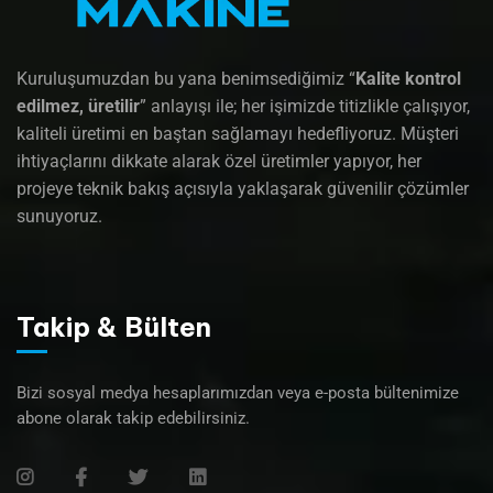
Kuruluşumuzdan bu yana benimsediğimiz “
Kalite kontrol
edilmez, üretilir
” anlayışı ile; her işimizde titizlikle çalışıyor,
kaliteli üretimi en baştan sağlamayı hedefliyoruz. Müşteri
ihtiyaçlarını dikkate alarak özel üretimler yapıyor, her
projeye teknik bakış açısıyla yaklaşarak güvenilir çözümler
sunuyoruz.
Takip & Bülten
Bizi sosyal medya hesaplarımızdan veya e-posta bültenimize
abone olarak takip edebilirsiniz.