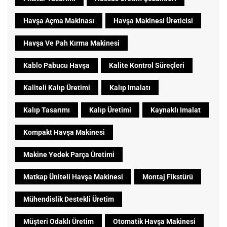
Havşa Açma Makinası
Havşa Makinesi Üreticisi
Havşa Ve Pah Kırma Makinesi
Kablo Pabucu Havşa
Kalite Kontrol Süreçleri
Kaliteli Kalıp Üretimi
Kalıp Imalatı
Kalıp Tasarımı
Kalıp Üretimi
Kaynaklı Imalat
Kompakt Havşa Makinesi
Makine Yedek Parça Üretimi
Matkap Üniteli Havşa Makinesi
Montaj Fikstürü
Mühendislik Destekli Üretim
Müşteri Odaklı Üretim
Otomatik Havşa Makinesi