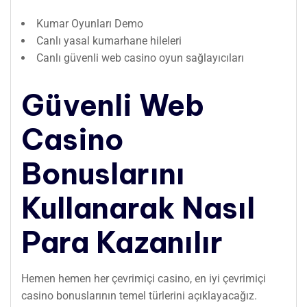
Kumar Oyunları Demo
Canlı yasal kumarhane hileleri
Canlı güvenli web casino oyun sağlayıcıları
Güvenli Web
Casino
Bonuslarını
Kullanarak Nasıl
Para Kazanılır
Hemen hemen her çevrimiçi casino, en iyi çevrimiçi
casino bonuslarının temel türlerini açıklayacağız.