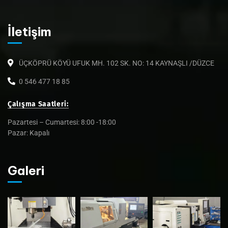
İletişim
ÜÇKÖPRÜ KÖYÜ UFUK MH. 102 SK. NO: 14 KAYNAŞLI /DÜZCE
0 546 477 18 85
Çalışma Saatleri:
Pazartesi – Cumartesi: 8:00 -18:00
Pazar: Kapalı
Galeri