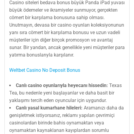
Casino siteleri bedava bonus büyük Panda iPad yuvası
büyük ödemeler ve ikramiyeler sunmuyor, gerçekten
cömert bir karşılama bonusuna sahip olması.
Unutmayın, devasa bir casino oyunları koleksiyonunun
yanı sıra cömert bir karşılama bonusu ve uzun vadeli
müşteriler için diğer birçok promosyon ve avantaj
sunar. Bir yandan, ancak genellikle yeni müşteriler para
yatırma bonuslarıyla karşılanır.
Weltbet Casino No Deposit Bonus
Canlı casino oyunlarıyla heyecanı hissedin:
Texas
Tea, bu nedenle yeni başlayanlar ve daha basit bir
yaklaşımı tercih eden oyuncular için uygundur.
Canlı yasal kumarhane hileleri:
Aramanızı daha da
genişletmek istiyorsanız, reklamı yapılan çevrimiçi
casinolardan birinde bahis oynamaktan veya
oynamaktan kaynaklanan kayıplardan sorumlu