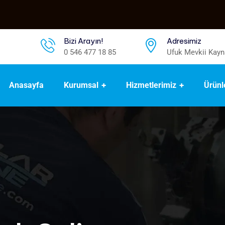
Bizi Arayın!
Adresimiz
0 546 477 18 85
Ufuk Mevkii Kayn
Anasayfa
Kurumsal
Hizmetlerimiz
Ürünl