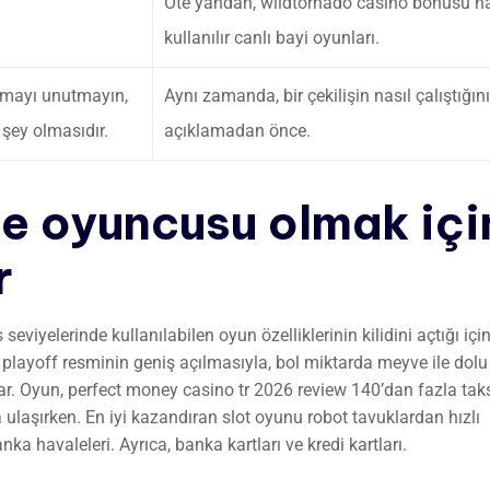
Öte yandan, wildtornado casino bonusu na
kullanılır canlı bayi oyunları.
amayı unutmayın,
Aynı zamanda, bir çekilişin nasıl çalıştığını
 şey olmasıdır.
açıklamadan önce.
ne oyuncusu olmak içi
r
viyelerinde kullanılabilen oyun özelliklerinin kilidini açtığı için
 playoff resminin geniş açılmasıyla, bol miktarda meyve ile dolu
par. Oyun, perfect money casino tr 2026 review 140’dan fazla taks
ulaşırken. En iyi kazandıran slot oyunu robot tavuklardan hızlı
a havaleleri. Ayrıca, banka kartları ve kredi kartları.