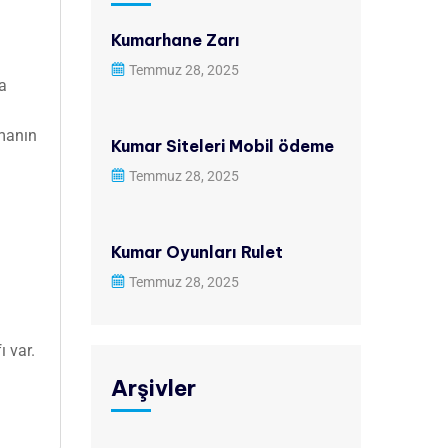
Kumarhane Zarı
Temmuz 28, 2025
ra
amanın
Kumar Siteleri Mobil ödeme
Temmuz 28, 2025
.
Kumar Oyunları Rulet
Temmuz 28, 2025
 var.
Arşivler