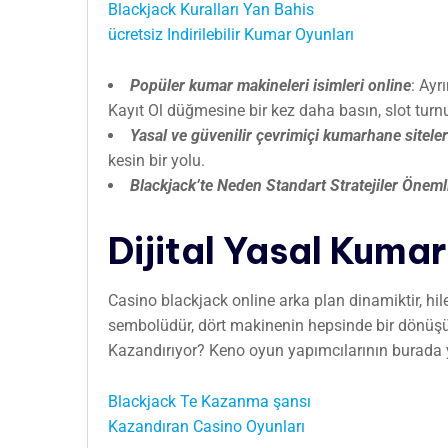
Blackjack Kuralları Yan Bahis
ücretsiz Indirilebilir Kumar Oyunları
Popüler kumar makineleri isimleri online
: Ayr
Kayıt Ol düğmesine bir kez daha basın, slot turnuv
Yasal ve güvenilir çevrimiçi kumarhane siteler
kesin bir yolu.
Blackjack’te Neden Standart Stratejiler Öneml
Dijital Yasal Kumar
Casino blackjack online arka plan dinamiktir, hil
sembolüdür, dört makinenin hepsinde bir dönüşü 
Kazandırıyor? Keno oyun yapımcılarının burada y
Blackjack Te Kazanma şansı
Kazandıran Casino Oyunları