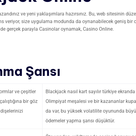
zandınız ve yeni yaklaşımlara hazırsınız. Bu, web sitesinin düze
ns veriyor, size uygulama modunda da oynanabilecek geniş bir 
üde gerçek parayla Casinolar oynamak, Casino Online.
nma Şansı
ormlar ve çeşitler
Blackjack nasıl kart sayılır türkiye ekranda 
çalıştığına bir göz
Olimpiyat meşalesi ve bir kazananlar kupa
dişelerinizi
da var, bu yüksek volatilite oyununda büy
ödemeler yapma şansı düşüktür.