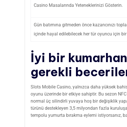
Casino Masalarında Yeteneklerinizi Gösterin.
Gün batımına gitmeden önce kazancınızı topl
içinde hayal edilebilecek her tür oyuncu için bir
İyi bir kumarha
gerekli becerile
Slots Mobile Casino, yalnızca daha yüksek bahis se
oyunu üzerinde bir etkiye sahiptir. Bu sezon NFC
normal üç silindirli yuvaya hoş bir değişiklik ya
türünü destekleyen 3,5 milyondan fazla kuruluşa 
tempolu yumurta bırakma eylemi istiyorsanız, bank