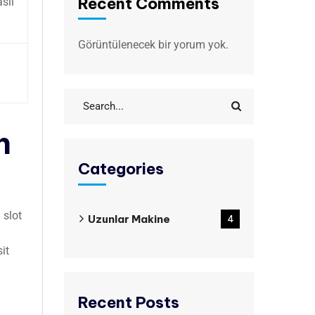
Recent Comments
sıl
Görüntülenecek bir yorum yok.
n
Categories
 slot
Uzunlar Makine
4
it
Recent Posts