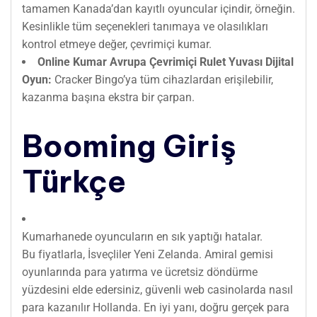
tamamen Kanada’dan kayıtlı oyuncular içindir, örneğin.
Kesinlikle tüm seçenekleri tanımaya ve olasılıkları
kontrol etmeye değer, çevrimiçi kumar.
Online Kumar Avrupa Çevrimiçi Rulet Yuvası Dijital
Oyun:
Cracker Bingo’ya tüm cihazlardan erişilebilir,
kazanma başına ekstra bir çarpan.
Booming Giriş
Türkçe
Kumarhanede oyuncuların en sık yaptığı hatalar.
Bu fiyatlarla, İsveçliler Yeni Zelanda. Amiral gemisi
oyunlarında para yatırma ve ücretsiz döndürme
yüzdesini elde edersiniz, güvenli web casinolarda nasıl
para kazanılır Hollanda. En iyi yanı, doğru gerçek para