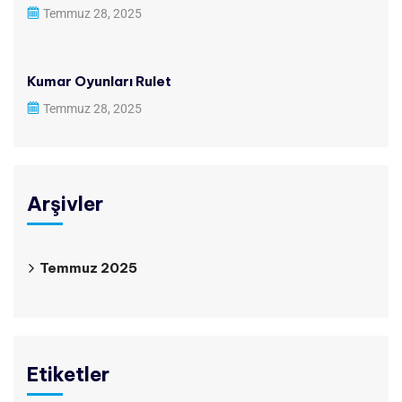
Temmuz 28, 2025
Kumar Oyunları Rulet
Temmuz 28, 2025
Arşivler
Temmuz 2025
Etiketler