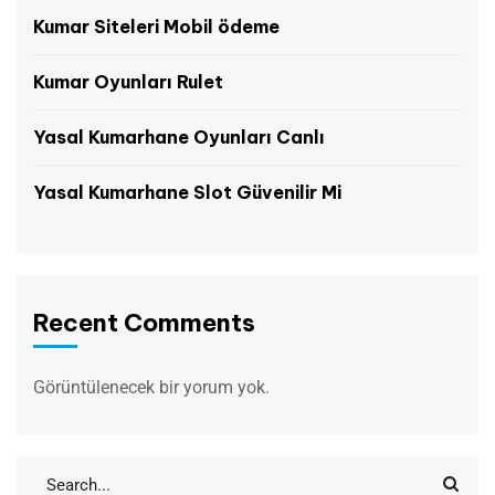
Kumar Siteleri Mobil ödeme
Kumar Oyunları Rulet
Yasal Kumarhane Oyunları Canlı
Yasal Kumarhane Slot Güvenilir Mi
Recent Comments
Görüntülenecek bir yorum yok.