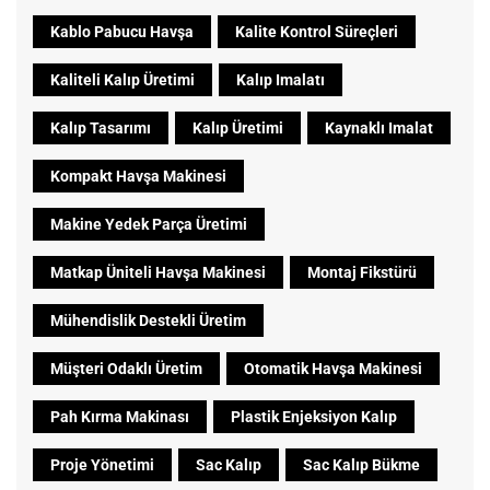
Kablo Pabucu Havşa
Kalite Kontrol Süreçleri
Kaliteli Kalıp Üretimi
Kalıp Imalatı
Kalıp Tasarımı
Kalıp Üretimi
Kaynaklı Imalat
Kompakt Havşa Makinesi
Makine Yedek Parça Üretimi
Matkap Üniteli Havşa Makinesi
Montaj Fikstürü
Mühendislik Destekli Üretim
Müşteri Odaklı Üretim
Otomatik Havşa Makinesi
Pah Kırma Makinası
Plastik Enjeksiyon Kalıp
Proje Yönetimi
Sac Kalıp
Sac Kalıp Bükme