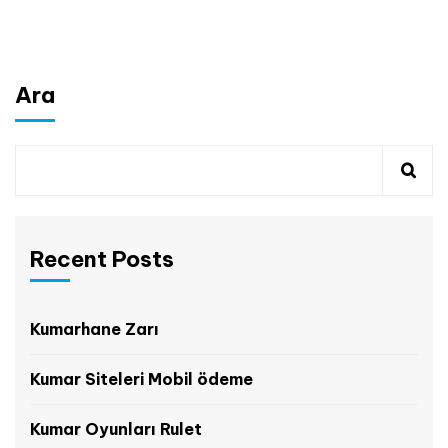
Ara
Recent Posts
Kumarhane Zarı
Kumar Siteleri Mobil ödeme
Kumar Oyunları Rulet