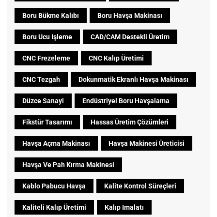
Boru Bükme Kalıbı
Boru Havşa Makinası
Boru Ucu Işleme
CAD/CAM Destekli Üretim
CNC Frezeleme
CNC Kalıp Üretimi
CNC Tezgah
Dokunmatik Ekranlı Havşa Makinası
Düzce Sanayi
Endüstriyel Boru Havşalama
Fikstür Tasarımı
Hassas Üretim Çözümleri
Havşa Açma Makinası
Havşa Makinesi Üreticisi
Havşa Ve Pah Kırma Makinesi
Kablo Pabucu Havşa
Kalite Kontrol Süreçleri
Kaliteli Kalıp Üretimi
Kalıp Imalatı