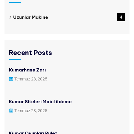
Uzunlar Makine
4
Recent Posts
Kumarhane Zarı
Temmuz 28, 2025
Kumar Siteleri Mobil ödeme
Temmuz 28, 2025
Kumar Oyunları Rulet