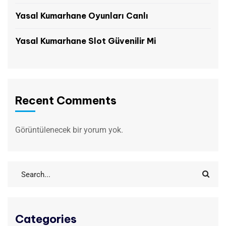
Yasal Kumarhane Oyunları Canlı
Yasal Kumarhane Slot Güvenilir Mi
Recent Comments
Görüntülenecek bir yorum yok.
Categories