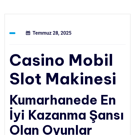
Temmuz 28, 2025
Casino Mobil
Slot Makinesi
Kumarhanede En
İyi Kazanma Şansı
Olan Oyunlar