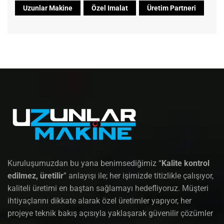
Uzunlar Makine
Özel Imalat
Üretim Partneri
Kuruluşumuzdan bu yana benimsediğimiz “
Kalite kontrol
edilmez, üretilir
” anlayışı ile; her işimizde titizlikle çalışıyor,
kaliteli üretimi en baştan sağlamayı hedefliyoruz. Müşteri
ihtiyaçlarını dikkate alarak özel üretimler yapıyor, her
projeye teknik bakış açısıyla yaklaşarak güvenilir çözümler