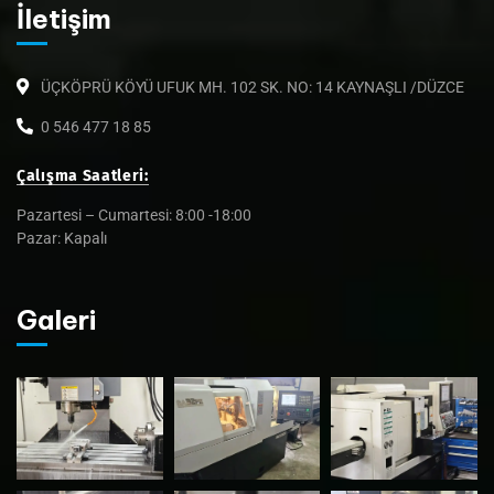
İletişim
ÜÇKÖPRÜ KÖYÜ UFUK MH. 102 SK. NO: 14 KAYNAŞLI /DÜZCE
0 546 477 18 85
Çalışma Saatleri:
Pazartesi – Cumartesi: 8:00 -18:00
Pazar: Kapalı
Galeri