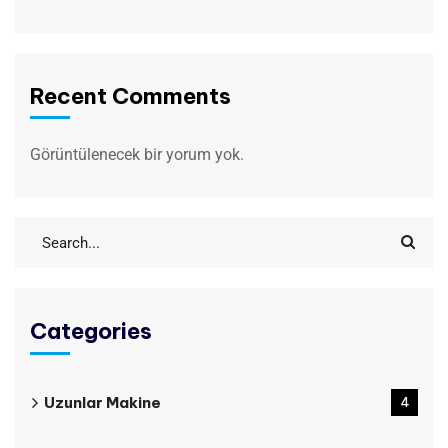
Recent Comments
Görüntülenecek bir yorum yok.
Categories
Uzunlar Makine
4