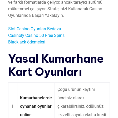
ve farklı formatlarda geliyor, ancak tarayıcı sürümü
mükemmel çalışıyor. Stratejinizi Kullanarak Casino
Oyunlarında Başarı Yakalayın.
Slot Casino Oyunları Bedava
Casinoly Casino 50 Free Spins
Blackjack ödemeleri
Yasal Kumarhane
Kart Oyunları
Çoğu ürünün keyfini
Kumarhanelerde
ücretsiz olarak
1.
oynanan oyunlar
çıkarabilirsiniz, ödülünüz
online
lezzetli sayıda ekstra kredi