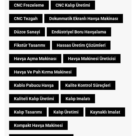
CNC Frezeleme
CNC Kalıp Üretimi
CNC Tezgah
Dokunmatik Ekranlı Havşa Makinası
Düzce Sanayi
Endüstriyel Boru Havşalama
Fikstür Tasarımı
Hassas Üretim Çözümleri
Havşa Açma Makinası
Havşa Makinesi Üreticisi
Havşa Ve Pah Kırma Makinesi
Kablo Pabucu Havşa
Kalite Kontrol Süreçleri
Kaliteli Kalıp Üretimi
Kalıp Imalatı
Kalıp Tasarımı
Kalıp Üretimi
Kaynaklı Imalat
Kompakt Havşa Makinesi