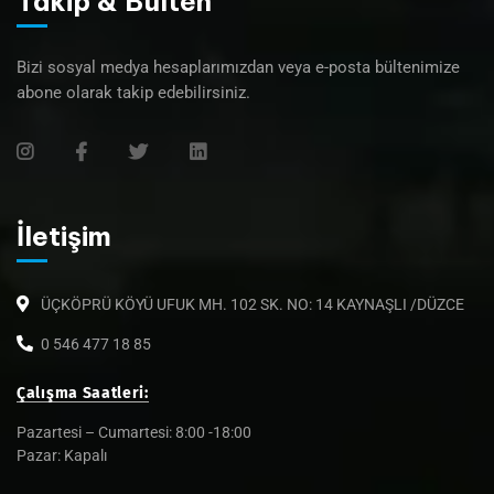
Takip & Bülten
Bizi sosyal medya hesaplarımızdan veya e-posta bültenimize
abone olarak takip edebilirsiniz.
İletişim
ÜÇKÖPRÜ KÖYÜ UFUK MH. 102 SK. NO: 14 KAYNAŞLI /DÜZCE
0 546 477 18 85
Çalışma Saatleri:
Pazartesi – Cumartesi: 8:00 -18:00
Pazar: Kapalı