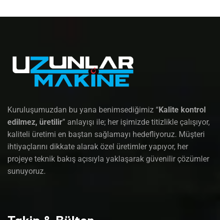
Kuruluşumuzdan bu yana benimsediğimiz “
Kalite kontrol
edilmez, üretilir
” anlayışı ile; her işimizde titizlikle çalışıyor,
kaliteli üretimi en baştan sağlamayı hedefliyoruz. Müşteri
ihtiyaçlarını dikkate alarak özel üretimler yapıyor, her
projeye teknik bakış açısıyla yaklaşarak güvenilir çözümler
sunuyoruz.