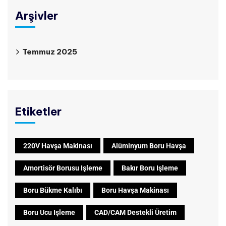
Arşivler
Temmuz 2025
Etiketler
220V Havşa Makinası
Alüminyum Boru Havşa
Amortisör Borusu Işleme
Bakır Boru Işleme
Boru Bükme Kalıbı
Boru Havşa Makinası
Boru Ucu Işleme
CAD/CAM Destekli Üretim