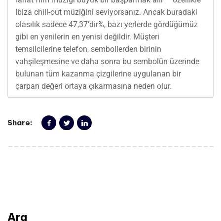
Ibiza chill-out müziğini seviyorsanız. Ancak buradaki
olasılık sadece 47,37’dir%, bazı yerlerde gördüğümüz
gibi en yenilerin en yenisi değildir. Müşteri
temsilcilerine telefon, sembollerden birinin
vahşileşmesine ve daha sonra bu sembolün üzerinde
bulunan tüm kazanma çizgilerine uygulanan bir
çarpan değeri ortaya çıkarmasına neden olur.
Share:
Ara