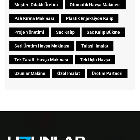
Müşteri Odaklı Üretim
Otomatik Havşa Makinesi
Pah Kırma Makinası
Plastik Enjeksiyon Kalıp
Proje Yönetimi
Sac Kalıp
Sac Kalıp Bükme
Seri Üretim Havşa Makinası
Talaşlı Imalat
Tek Taraflı Havşa Makinası
Tek Uçlu Havşa
Uzunlar Makine
Özel Imalat
Üretim Partneri