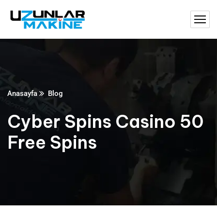
Anasayfa
Blog
Cyber Spins Casino 50
Free Spins