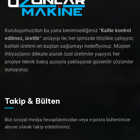
Kuruluşumuzdan bu yana benimsediğimiz “
Kalite kontrol
edilmez, üretilir
” anlayışı ile; her işimizde titizlikle çalışıyor,
kaliteli üretimi en baştan sağlamayı hedefliyoruz. Müşteri
ihtiyaçlarını dikkate alarak özel üretimler yapıyor, her
projeye teknik bakış açısıyla yaklaşarak güvenilir çözümler
sunuyoruz.
Takip & Bülten
Bizi sosyal medya hesaplarımızdan veya e-posta bültenimize
abone olarak takip edebilirsiniz.