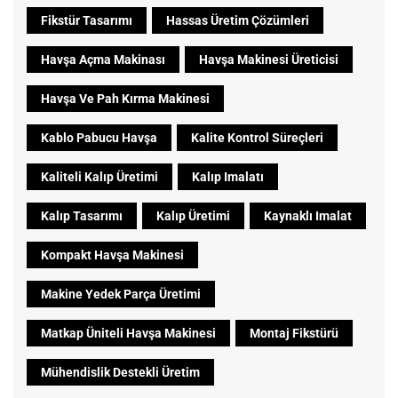
Fikstür Tasarımı
Hassas Üretim Çözümleri
Havşa Açma Makinası
Havşa Makinesi Üreticisi
Havşa Ve Pah Kırma Makinesi
Kablo Pabucu Havşa
Kalite Kontrol Süreçleri
Kaliteli Kalıp Üretimi
Kalıp Imalatı
Kalıp Tasarımı
Kalıp Üretimi
Kaynaklı Imalat
Kompakt Havşa Makinesi
Makine Yedek Parça Üretimi
Matkap Üniteli Havşa Makinesi
Montaj Fikstürü
Mühendislik Destekli Üretim