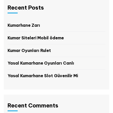
Recent Posts
Kumarhane Zarı
Kumar Siteleri Mobil ödeme
Kumar Oyunları Rulet
Yasal Kumarhane Oyunları Canlı
Yasal Kumarhane Slot Güvenilir Mi
Recent Comments