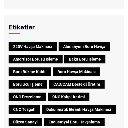
Etiketler
220V Havşa Makinası
Alüminyum Boru Havşa
Amortisör Borusu Işleme
Bakır Boru Işleme
Boru Bükme Kalıbı
Boru Havşa Makinası
Boru Ucu Işleme
CAD/CAM Destekli Üretim
CNC Frezeleme
CNC Kalıp Üretimi
CNC Tezgah
Dokunmatik Ekranlı Havşa Makinası
Düzce Sanayi
Endüstriyel Boru Havşalama