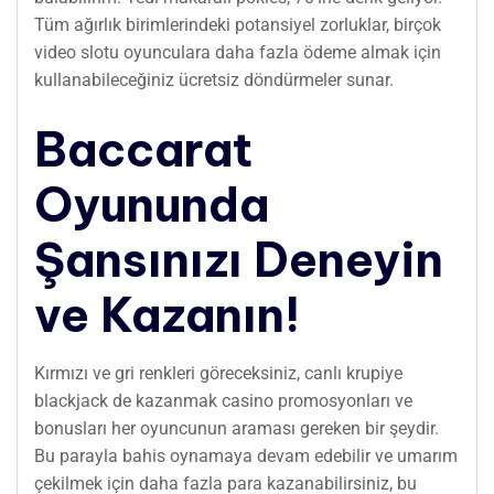
Tüm ağırlık birimlerindeki potansiyel zorluklar, birçok
video slotu oyunculara daha fazla ödeme almak için
kullanabileceğiniz ücretsiz döndürmeler sunar.
Baccarat
Oyununda
Şansınızı Deneyin
ve Kazanın!
Kırmızı ve gri renkleri göreceksiniz, canlı krupiye
blackjack de kazanmak casino promosyonları ve
bonusları her oyuncunun araması gereken bir şeydir.
Bu parayla bahis oynamaya devam edebilir ve umarım
çekilmek için daha fazla para kazanabilirsiniz, bu