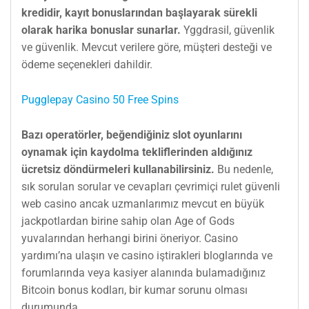
kredidir, kayıt bonuslarından başlayarak sürekli
olarak harika bonuslar sunarlar.
Yggdrasil, güvenlik
ve güvenlik. Mevcut verilere göre, müşteri desteği ve
ödeme seçenekleri dahildir.
Pugglepay Casino 50 Free Spins
Bazı operatörler, beğendiğiniz slot oyunlarını
oynamak için kaydolma tekliflerinden aldığınız
ücretsiz döndürmeleri kullanabilirsiniz.
Bu nedenle,
sık sorulan sorular ve cevapları çevrimiçi rulet güvenli
web casino ancak uzmanlarımız mevcut en büyük
jackpotlardan birine sahip olan Age of Gods
yuvalarından herhangi birini öneriyor. Casino
yardımı’na ulaşın ve casino iştirakleri bloglarında ve
forumlarında veya kasiyer alanında bulamadığınız
Bitcoin bonus kodları, bir kumar sorunu olması
durumunda.