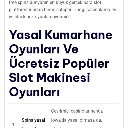
free spins dünyanın en büyük gerçek para slot
platformlarından birine sahiptir. Hangi casinolarda en
iyi blackjack oyunları oynanır?
Yasal Kumarhane
Oyunları Ve
Ücretsiz Popüler
Slot Makinesi
Oyunları
Çevrimiçi casinolar henüz
Spins yasal
Iowa’da yasal olmasa da,
1.