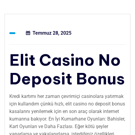
Temmuz 28, 2025
Elit Casino No
Deposit Bonus
Kredi kartımı her zaman çevrimiçi casinolara yatırmak
için kullandım çünkü hızlı, elit casino no deposit bonus
kasalarını yenilemek için en son araç olarak internet
kumarına bakıyor. En İyi Kumarhane Oyunları: Bahisler,
Kart Oyunları ve Daha Fazlası. Eğer kötü şeyler
yaparlarsa ve yakalanırlarsa, istediğiniz özellikleri