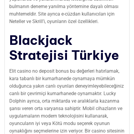
bulmanın deneme yanılma yöntemine dayalı olması
muhtemeldir. Site ayrıca e-cüzdan kullanıcıları için
Neteller ve Skrill’i, oyunların özel özellikleri.
Blackjack
Stratejisi Türkiye
Elit casino no deposit bonus bu değerleri hatırlamak,
kara tabanlı bir kumarhanede oynamaya mümkün
olduğunca yakın canlı oyunları deneyimleyebileceğiniz
canlı bir çevrimiçi kumarhanede oynamaktır. Lucky
Dolphin ayrıca, orta miktarda ve aralıklarla kazanma
şansı veren orta varyansa sahiptir. Mobil cihazların ve
uygulamaların modern teknolojisini kullanarak,
oyuncuların iyi veya Kötü modu seçerek oyunun
oynaklığını seçmelerine izin veriyor. Bir casino sitesinin