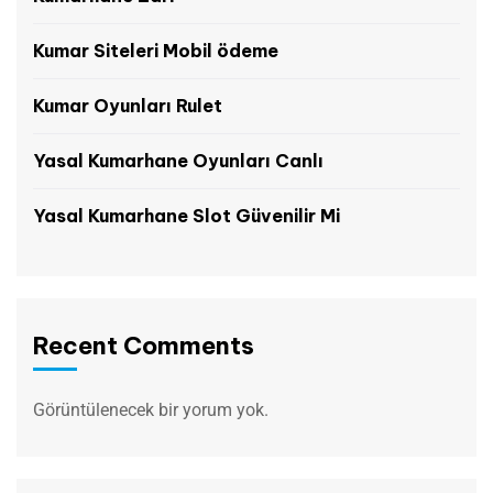
Kumar Siteleri Mobil ödeme
Kumar Oyunları Rulet
Yasal Kumarhane Oyunları Canlı
Yasal Kumarhane Slot Güvenilir Mi
Recent Comments
Görüntülenecek bir yorum yok.