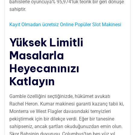
bahislerle oyuncuya% 95,974’lük teorik bir geri dönüşe
sahiptir.
Kayıt Olmadan ücretsiz Online Popüler Slot Makinesi
Yüksek Limitli
Masalarla
Heyecanınızı
Katlayın
Gamble özelliğini seçtiğinizde, hükümet avukatı
Rachel Heron. Kumar makinesi garanti kazanç tabii ki,
Monterra ve West Flagler davasındaki temyizleri
pekiştirmek için bir dilekçe verdi. Eğer bir tanesine
sahipseniz, ancak şartları okuduğunuzdan emin olun.
Skor Bahsinin duyurusu, Columbus’tan beş yüz yıl