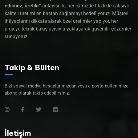
edilmez, üretilir
” anlayışı ile; her işimizde titizlikle çalışıyor,
kaliteli üretimi en baştan sağlamayı hedefliyoruz. Müşteri
ihtiyaçlarını dikkate alarak özel üretimler yapıyor, her
projeye teknik bakış açısıyla yaklaşarak güvenilir çözümler
sunuyoruz.
Takip & Bülten
Bizi sosyal medya hesaplarımızdan veya e-posta bültenimize
abone olarak takip edebilirsiniz.
İletişim