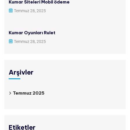
Kumar Siteleri Mobil ödeme
Temmuz 28, 2025
Kumar Oyunları Rulet
Temmuz 28, 2025
Arşivler
Temmuz 2025
Etiketler