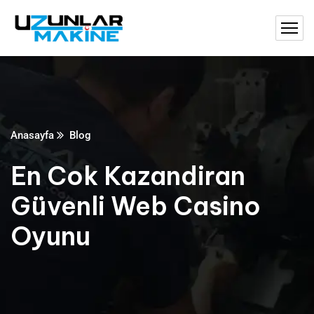
Anasayfa
Blog
En Cok Kazandiran
Güvenli Web Casino
Oyunu