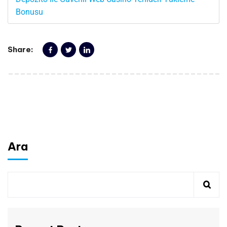
Bonusu
Share:
Ara