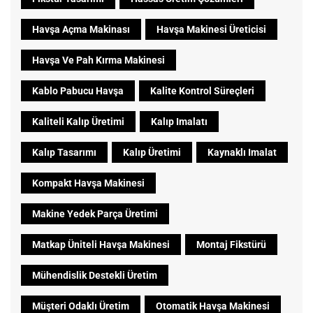
Havşa Açma Makinası
Havşa Makinesi Üreticisi
Havşa Ve Pah Kırma Makinesi
Kablo Pabucu Havşa
Kalite Kontrol Süreçleri
Kaliteli Kalıp Üretimi
Kalıp Imalatı
Kalıp Tasarımı
Kalıp Üretimi
Kaynaklı Imalat
Kompakt Havşa Makinesi
Makine Yedek Parça Üretimi
Matkap Üniteli Havşa Makinesi
Montaj Fikstürü
Mühendislik Destekli Üretim
Müşteri Odaklı Üretim
Otomatik Havşa Makinesi