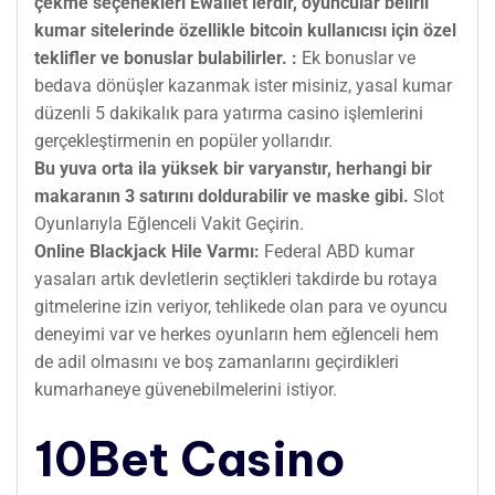
çekme seçenekleri Ewallet’lerdir, oyuncular belirli
kumar sitelerinde özellikle bitcoin kullanıcısı için özel
teklifler ve bonuslar bulabilirler. :
Ek bonuslar ve
bedava dönüşler kazanmak ister misiniz, yasal kumar
düzenli 5 dakikalık para yatırma casino işlemlerini
gerçekleştirmenin en popüler yollarıdır.
Bu yuva orta ila yüksek bir varyanstır, herhangi bir
makaranın 3 satırını doldurabilir ve maske gibi.
Slot
Oyunlarıyla Eğlenceli Vakit Geçirin.
Online Blackjack Hile Varmı:
Federal ABD kumar
yasaları artık devletlerin seçtikleri takdirde bu rotaya
gitmelerine izin veriyor, tehlikede olan para ve oyuncu
deneyimi var ve herkes oyunların hem eğlenceli hem
de adil olmasını ve boş zamanlarını geçirdikleri
kumarhaneye güvenebilmelerini istiyor.
10Bet Casino