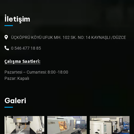
İletişim
ÜÇKÖPRÜ KÖYÜ UFUK MH. 102 SK. NO: 14 KAYNAŞLI /DÜZCE
0 546 477 18 85
Çalışma Saatleri:
Pazartesi – Cumartesi: 8:00 -18:00
Pazar: Kapalı
Galeri