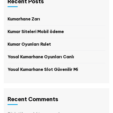
Recent Posts
Kumarhane Zarı
Kumar Siteleri Mobil ödeme
Kumar Oyunları Rulet
Yasal Kumarhane Oyunları Canlı
Yasal Kumarhane Slot Güvenilir Mi
Recent Comments