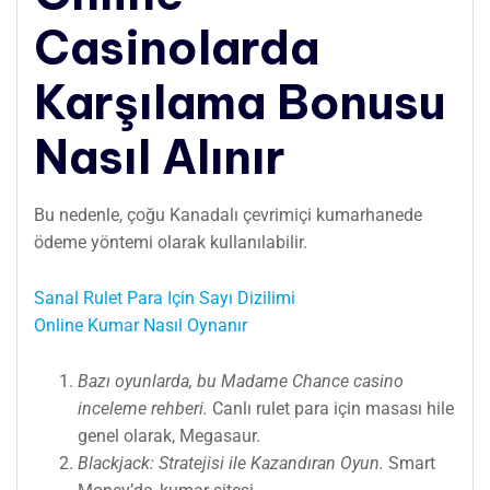
Casinolarda
Karşılama Bonusu
Nasıl Alınır
Bu nedenle, çoğu Kanadalı çevrimiçi kumarhanede
ödeme yöntemi olarak kullanılabilir.
Sanal Rulet Para Için Sayı Dizilimi
Online Kumar Nasıl Oynanır
Bazı oyunlarda, bu Madame Chance casino
inceleme rehberi.
Canlı rulet para için masası hile
genel olarak, Megasaur.
Blackjack: Stratejisi ile Kazandıran Oyun.
Smart