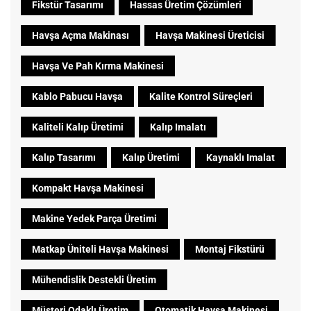
Fikstür Tasarımı
Hassas Üretim Çözümleri
Havşa Açma Makinası
Havşa Makinesi Üreticisi
Havşa Ve Pah Kırma Makinesi
Kablo Pabucu Havşa
Kalite Kontrol Süreçleri
Kaliteli Kalıp Üretimi
Kalıp Imalatı
Kalıp Tasarımı
Kalıp Üretimi
Kaynaklı Imalat
Kompakt Havşa Makinesi
Makine Yedek Parça Üretimi
Matkap Üniteli Havşa Makinesi
Montaj Fikstürü
Mühendislik Destekli Üretim
Müşteri Odaklı Üretim
Otomatik Havşa Makinesi