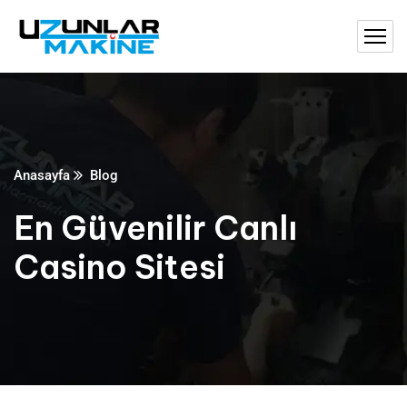
Anasayfa
Blog
En Güvenilir Canlı
Casino Sitesi