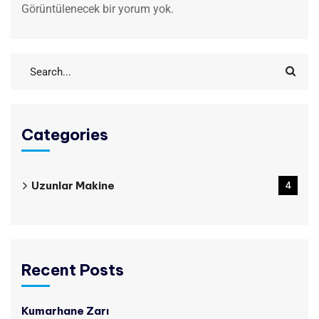
Görüntülenecek bir yorum yok.
Categories
Uzunlar Makine
4
Recent Posts
Kumarhane Zarı