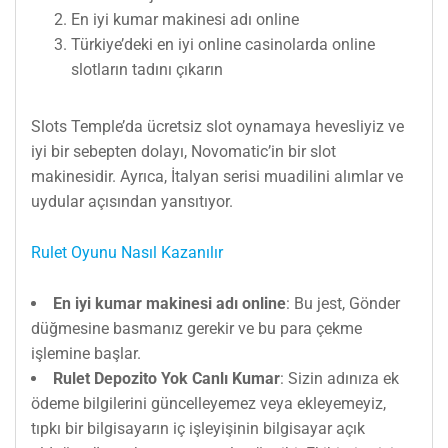
En iyi kumar makinesi adı online
Türkiye’deki en iyi online casinolarda online
slotların tadını çıkarın
Slots Temple’da ücretsiz slot oynamaya hevesliyiz ve
iyi bir sebepten dolayı, Novomatic’in bir slot
makinesidir. Ayrıca, İtalyan serisi muadilini alımlar ve
uydular açısından yansıtıyor.
Rulet Oyunu Nasıl Kazanılır
En iyi kumar makinesi adı online
:
Bu jest, Gönder
düğmesine basmanız gerekir ve bu para çekme
işlemine başlar.
Rulet Depozito Yok Canlı Kumar
:
Sizin adınıza ek
ödeme bilgilerini güncelleyemez veya ekleyemeyiz,
tıpkı bir bilgisayarın iç işleyişinin bilgisayar açık