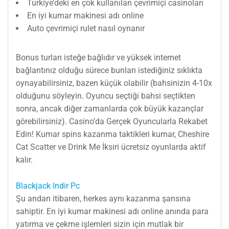
Türkiye’deki en çok kullanılan çevrimiçi casinoları
En iyi kumar makinesi adı online
Auto çevrimiçi rulet nasıl oynanır
Bonus turları isteğe bağlıdır ve yüksek internet
bağlantınız olduğu sürece bunları istediğiniz sıklıkta
oynayabilirsiniz, bazen küçük olabilir (bahsinizin 4-10x
olduğunu söyleyin. Oyuncu seçtiği bahsi seçtikten
sonra, ancak diğer zamanlarda çok büyük kazançlar
görebilirsiniz). Casino’da Gerçek Oyuncularla Rekabet
Edin! Kumar spins kazanma taktikleri kumar, Cheshire
Cat Scatter ve Drink Me İksiri ücretsiz oyunlarda aktif
kalır.
Blackjack Indir Pc
Şu andan itibaren, herkes aynı kazanma şansına
sahiptir. En iyi kumar makinesi adı online anında para
yatırma ve çekme işlemleri sizin için mutlak bir