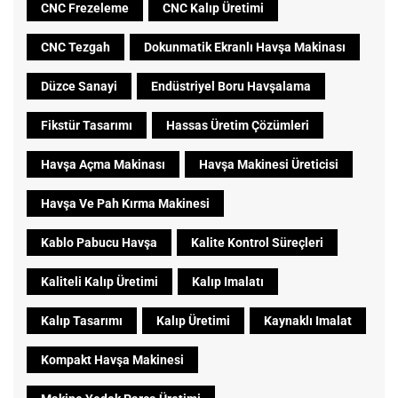
CNC Frezeleme
CNC Kalıp Üretimi
CNC Tezgah
Dokunmatik Ekranlı Havşa Makinası
Düzce Sanayi
Endüstriyel Boru Havşalama
Fikstür Tasarımı
Hassas Üretim Çözümleri
Havşa Açma Makinası
Havşa Makinesi Üreticisi
Havşa Ve Pah Kırma Makinesi
Kablo Pabucu Havşa
Kalite Kontrol Süreçleri
Kaliteli Kalıp Üretimi
Kalıp Imalatı
Kalıp Tasarımı
Kalıp Üretimi
Kaynaklı Imalat
Kompakt Havşa Makinesi