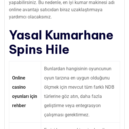
yapabilirsiniz. Bu nedenle, en iyi kumar makinesi adı
online avantajı satıcıdan biraz uzaklaştırmaya
yardımcı olacaksınız.
Yasal Kumarhane
Spins Hile
Bunlardan hangisinin oyuncunun
Online
oyun tarzına en uygun olduğunu
casino
ölçmek için mevcut tüm farklı NDB
oyunları için
türlerine göz atın, daha fazla
rehber
geliştirme veya entegrasyon
çalışması gerektirmez.