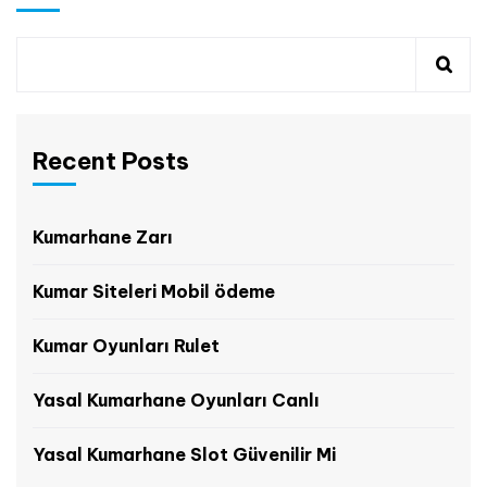
Recent Posts
Kumarhane Zarı
Kumar Siteleri Mobil ödeme
Kumar Oyunları Rulet
Yasal Kumarhane Oyunları Canlı
Yasal Kumarhane Slot Güvenilir Mi